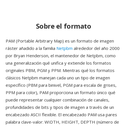
Sobre el formato
PAM (Portable Arbitrary Map) es un formato de imagen
ráster añadido a la familia
Netpbm
alrededor del año 2000
por Bryan Henderson, el mantenedor de Netpbm, como
una generalización qué unifica y extiende los formatos
originales PBM, PGM y PPM. Mientras qué los formatos
clásicos Netpbm manejan cada uno un tipo de imagen
específico (PBM para binivel, PGM para escala de grises,
PPM para color), PAM proporciona un formato único qué
puede representar cualquier combinación de canales,
profundidades de bits y tipos de imagen a través de un
encabezado ASCII flexible. El encabezado PAM usa pares
palabra clave-valor: WIDTH, HEIGHT, DEPTH (número de