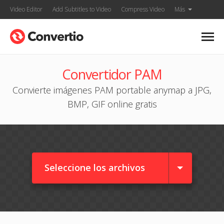
Video Editor
Add Subtitles to Video
Compress Video
Más
Convertidor PAM
Convierte imágenes PAM portable anymap a JPG,
BMP, GIF online gratis
Seleccione los archivos