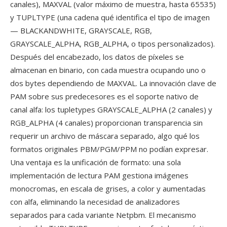
canales), MAXVAL (valor máximo de muestra, hasta 65535)
y TUPLTYPE (una cadena qué identifica el tipo de imagen
— BLACKANDWHITE, GRAYSCALE, RGB,
GRAYSCALE_ALPHA, RGB_ALPHA, o tipos personalizados).
Después del encabezado, los datos de píxeles se
almacenan en binario, con cada muestra ocupando uno o
dos bytes dependiendo de MAXVAL. La innovación clave de
PAM sobre sus predecesores es el soporte nativo de
canal alfa: los tupletypes GRAYSCALE_ALPHA (2 canales) y
RGB_ALPHA (4 canales) proporcionan transparencia sin
requerir un archivo de máscara separado, algo qué los
formatos originales PBM/PGM/PPM no podían expresar.
Una ventaja es la unificación de formato: una sola
implementación de lectura PAM gestiona imágenes
monocromas, en escala de grises, a color y aumentadas
con alfa, eliminando la necesidad de analizadores
separados para cada variante Netpbm. El mecanismo