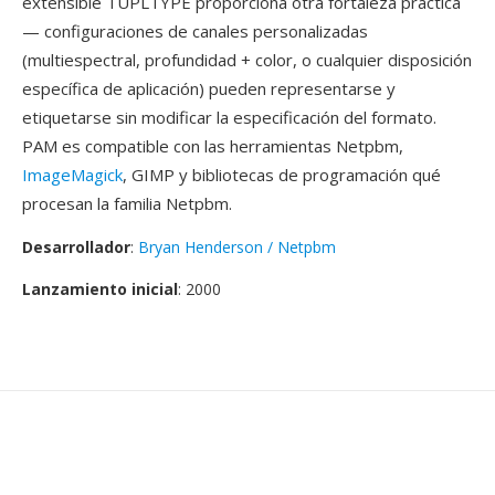
extensible TUPLTYPE proporciona otra fortaleza práctica
— configuraciones de canales personalizadas
(multiespectral, profundidad + color, o cualquier disposición
específica de aplicación) pueden representarse y
etiquetarse sin modificar la especificación del formato.
PAM es compatible con las herramientas Netpbm,
ImageMagick
, GIMP y bibliotecas de programación qué
procesan la familia Netpbm.
Desarrollador
:
Bryan Henderson / Netpbm
Lanzamiento inicial
: 2000