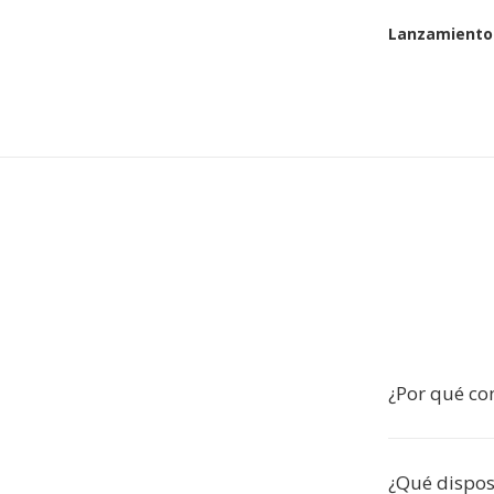
Lanzamiento 
¿Por qué co
¿Qué dispos