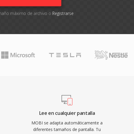
tamaño máximo de archivo o
Registrarse
Lee en cualquier pantalla
MOBI se adapta automáticamente a
diferentes tamaños de pantalla. Tu