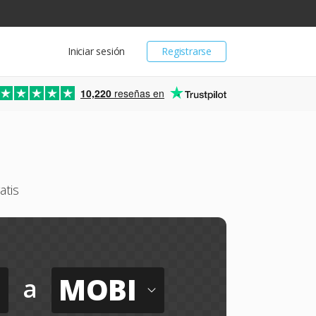
Iniciar sesión
Registrarse
10,220
reseñas en
atis
MOBI
a