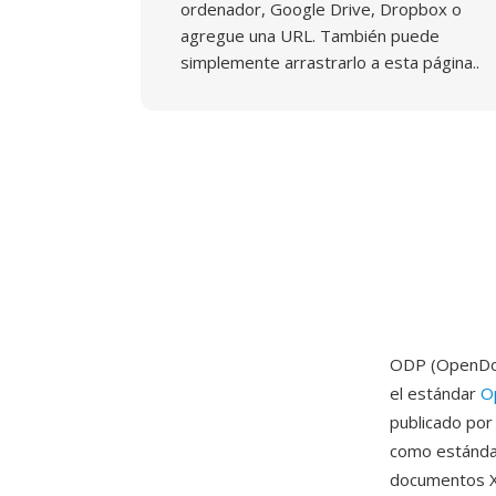
ordenador, Google Drive, Dropbox o
agregue una URL. También puede
simplemente arrastrarlo a esta página..
ODP (OpenDocu
el estándar
O
publicado po
como estándar
documentos XM