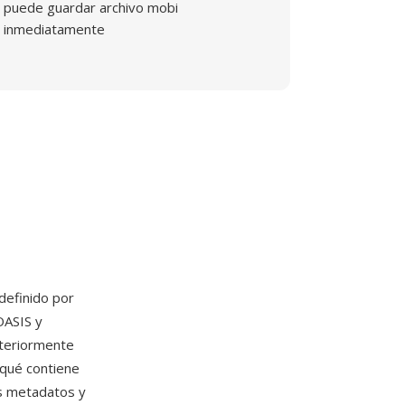
puede guardar archivo mobi
inmediatamente
definido por
OASIS y
steriormente
 qué contiene
os metadatos y