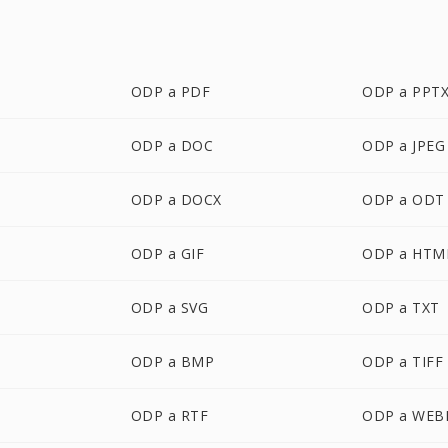
ODP a PDF
ODP a PPT
ODP a DOC
ODP a JPEG
ODP a DOCX
ODP a ODT
ODP a GIF
ODP a HTM
ODP a SVG
ODP a TXT
ODP a BMP
ODP a TIFF
ODP a RTF
ODP a WEB