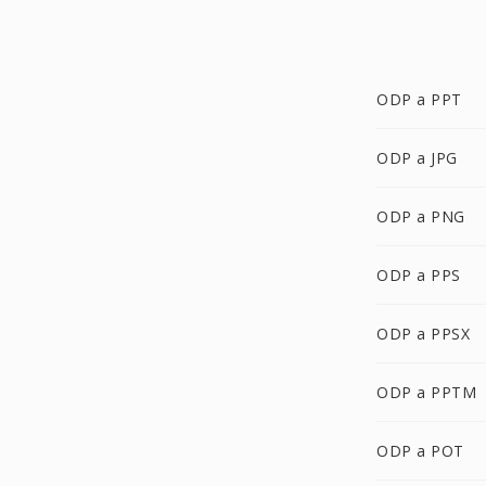
ODP a PPT
ODP a JPG
ODP a PNG
ODP a PPS
ODP a PPSX
ODP a PPTM
ODP a POT