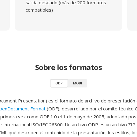
salida deseado (más de 200 formatos
compatibles)
Sobre los formatos
ODP
MOBI
ment Presentation) es el formato de archivo de presentación 
penDocument Format
(ODF), desarrollado por el comite técnico 
r primera vez como ODF 1.0 el 1 de mayo de 2005, adoptado po
 internacional ISO/IEC 26300. Un archivo ODP es un archivo ZIP
L qué describen el contenido de la presentación, los estilos, l