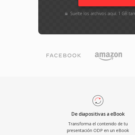
Suelte los archivos aquí. 1 GB 
De diapositivas a eBook
Transforma el contenido de tu
presentación ODP en un eBook