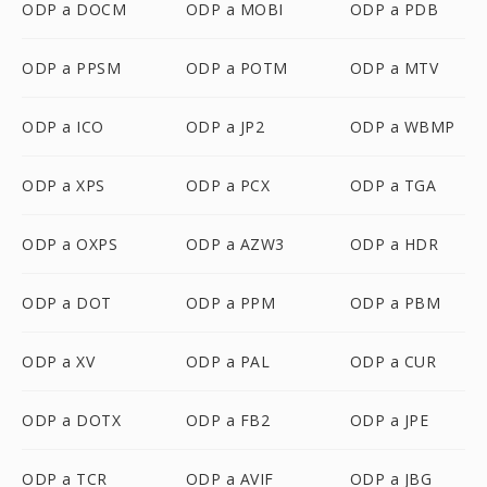
ODP a DOCM
ODP a MOBI
ODP a PDB
ODP a PPSM
ODP a POTM
ODP a MTV
ODP a ICO
ODP a JP2
ODP a WBMP
ODP a XPS
ODP a PCX
ODP a TGA
ODP a OXPS
ODP a AZW3
ODP a HDR
ODP a DOT
ODP a PPM
ODP a PBM
ODP a XV
ODP a PAL
ODP a CUR
ODP a DOTX
ODP a FB2
ODP a JPE
ODP a TCR
ODP a AVIF
ODP a JBG