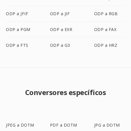
ODP a JFIF
ODP a JIF
ODP a RGB
ODP a PGM
ODP a EXR
ODP a FAX
ODP a FTS
ODP a G3
ODP a HRZ
Conversores específicos
JPEG a DOTM
PDF a DOTM
JPG a DOTM