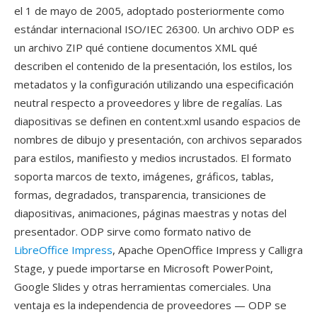
el 1 de mayo de 2005, adoptado posteriormente como
estándar internacional ISO/IEC 26300. Un archivo ODP es
un archivo ZIP qué contiene documentos XML qué
describen el contenido de la presentación, los estilos, los
metadatos y la configuración utilizando una especificación
neutral respecto a proveedores y libre de regalías. Las
diapositivas se definen en content.xml usando espacios de
nombres de dibujo y presentación, con archivos separados
para estilos, manifiesto y medios incrustados. El formato
soporta marcos de texto, imágenes, gráficos, tablas,
formas, degradados, transparencia, transiciones de
diapositivas, animaciones, páginas maestras y notas del
presentador. ODP sirve como formato nativo de
LibreOffice Impress
, Apache OpenOffice Impress y Calligra
Stage, y puede importarse en Microsoft PowerPoint,
Google Slides y otras herramientas comerciales. Una
ventaja es la independencia de proveedores — ODP se