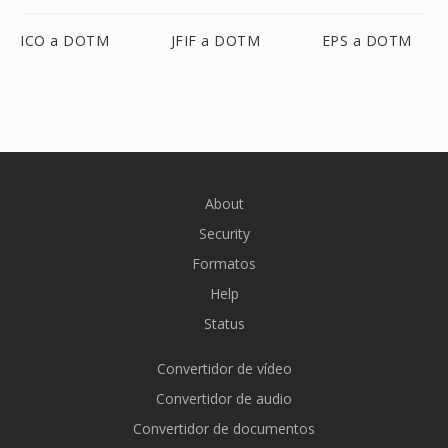
ICO a DOTM
JFIF a DOTM
EPS a DOTM
About
Security
Formatos
Help
Status
Convertidor de vídeo
Convertidor de audio
Convertidor de documentos