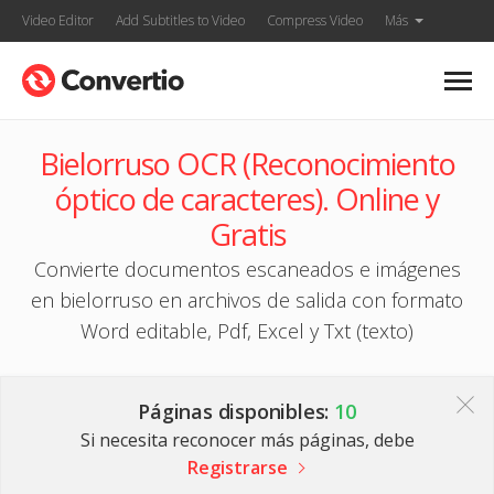
Video Editor
Add Subtitles to Video
Compress Video
Más
Bielorruso OCR (Reconocimiento
óptico de caracteres). Online y
Gratis
Convierte documentos escaneados e imágenes
en bielorruso en archivos de salida con formato
Word editable, Pdf, Excel y Txt (texto)
Páginas disponibles:
10
Si necesita reconocer más páginas, debe
Registrarse