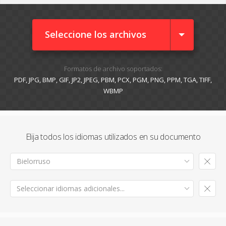
Seleccione los archivos
Formatos de archivo soportados:
PDF, JPG, BMP, GIF, JP2, JPEG, PBM, PCX, PGM, PNG, PPM, TGA, TIFF,
WBMP
Elija todos los idiomas utilizados en su documento
Bielorruso
Seleccionar idiomas adicionales...