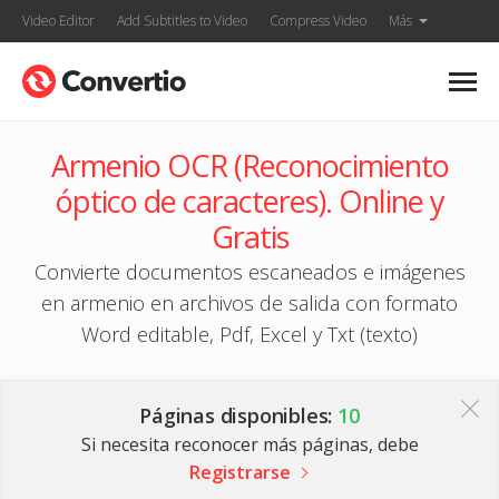
Video Editor
Add Subtitles to Video
Compress Video
Más
Armenio OCR (Reconocimiento
óptico de caracteres). Online y
Gratis
Convierte documentos escaneados e imágenes
en armenio en archivos de salida con formato
Word editable, Pdf, Excel y Txt (texto)
Páginas disponibles:
10
Si necesita reconocer más páginas, debe
Registrarse