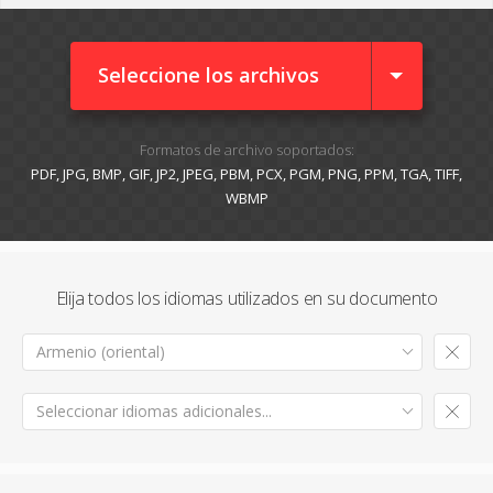
Seleccione los archivos
Formatos de archivo soportados:
PDF, JPG, BMP, GIF, JP2, JPEG, PBM, PCX, PGM, PNG, PPM, TGA, TIFF,
WBMP
Elija todos los idiomas utilizados en su documento
Armenio (oriental)
Seleccionar idiomas adicionales...