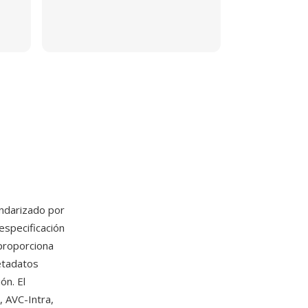
ndarizado por
especificación
proporciona
metadatos
ón. El
 AVC-Intra,