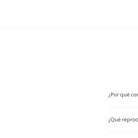
¿Por qué co
¿Qué repro