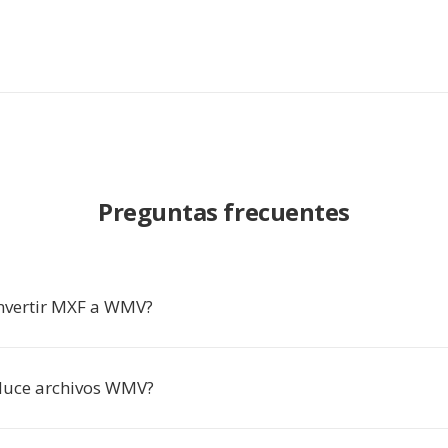
Preguntas frecuentes
nvertir MXF a WMV?
duce archivos WMV?