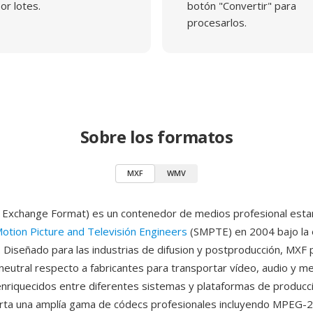
or lotes.
botón "Convertir" para
procesarlos.
Sobre los formatos
MXF
WMV
 Exchange Format) es un contenedor de medios profesional esta
Motion Picture and Televisión Engineers
(SMPTE) en 2004 bajo la 
iseñado para las industrias de difusion y postproducción, MXF 
 neutral respecto a fabricantes para transportar vídeo, audio y 
enriquecidos entre diferentes sistemas y plataformas de producci
ta una amplía gama de códecs profesionales incluyendo MPEG-2,