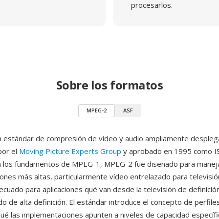
procesarlos.
Sobre los formatos
MPEG-2
ASF
 estándar de compresión de vídeo y audio ampliamente despleg
por el
Moving Picture Experts Group
y aprobado en 1995 como I
 los fundamentos de MPEG-1, MPEG-2 fue diseñado para maneja
iones más altas, particularmente vídeo entrelazado para televisió
ecuado para aplicaciones qué van desde la televisión de definició
o de alta definición. El estándar introduce el concepto de perfiles
ué las implementaciones apunten a niveles de capacidad especí