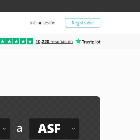
Iniciar sesión
Registrarse
10,220
reseñas en
ASF
a