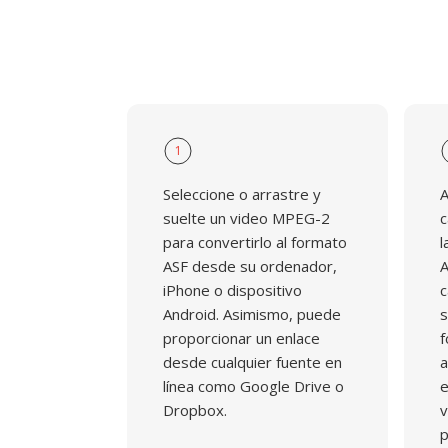
1
Seleccione o arrastre y
A
suelte un video MPEG-2
c
para convertirlo al formato
l
ASF desde su ordenador,
A
iPhone o dispositivo
c
Android. Asimismo, puede
s
proporcionar un enlace
f
desde cualquier fuente en
a
línea como Google Drive o
e
Dropbox.
v
p