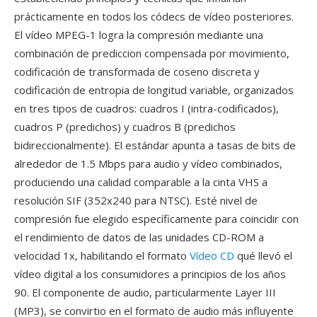
prácticamente en todos los códecs de vídeo posteriores.
El vídeo MPEG-1 logra la compresión mediante una
combinación de prediccion compensada por movimiento,
codificación de transformada de coseno discreta y
codificación de entropia de longitud variable, organizados
en tres tipos de cuadros: cuadros I (intra-codificados),
cuadros P (predichos) y cuadros B (predichos
bidireccionalmente). El estándar apunta a tasas de bits de
alrededor de 1.5 Mbps para audio y vídeo combinados,
produciendo una calidad comparable a la cinta VHS a
resolución SIF (352x240 para NTSC). Esté nivel de
compresión fue elegido específicamente para coincidir con
el rendimiento de datos de las unidades CD-ROM a
velocidad 1x, habilitando el formato
Vídeo CD
qué llevó el
vídeo digital a los consumidores a principios de los años
90. El componente de audio, particularmente Layer III
(MP3), se convirtio en el formato de audio más influyente