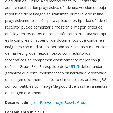
ejecución del Grupo 4 es menos efectivo. El estándar
admite codificación progresiva, dónde una versión de baja
resolución de la imagen se transmite primero y se refina
progresivamente — útil para aplicaciones tipo fax dónde el
receptor puede comenzar a mostrar la imagen antes de
qué lleguen los datos de resolución completa. Una ventaja
es la compresión superior de documentos qué contienen
imágenes con mediotono: periódicos, revistas y materiales
de marketing qué mezclan texto con mediotonos
fotográficos se comprimen drásticamente mejor con JBIG
qué con Grupo 3/4. El respaldo de la
UIT-T
del estándar
garantiza qué esté implementado en hardware y software
de imagen documental en todo el mundo. Los archivos JBG
son compatibles con ImageMagick y diversas herramientas
de imagen documental.
Desarrollador
:
Joint Bi-level Image Experts Group
Lanzamiento inicial
: 1993