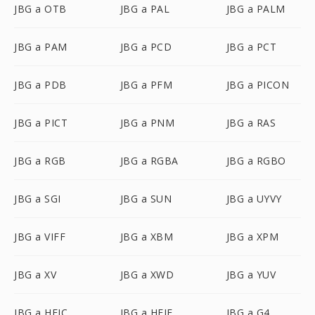
JBG a OTB
JBG a PAL
JBG a PALM
JBG a PAM
JBG a PCD
JBG a PCT
JBG a PDB
JBG a PFM
JBG a PICON
JBG a PICT
JBG a PNM
JBG a RAS
JBG a RGB
JBG a RGBA
JBG a RGBO
JBG a SGI
JBG a SUN
JBG a UYVY
JBG a VIFF
JBG a XBM
JBG a XPM
JBG a XV
JBG a XWD
JBG a YUV
JBG a HEIC
JBG a HEIF
JBG a G4