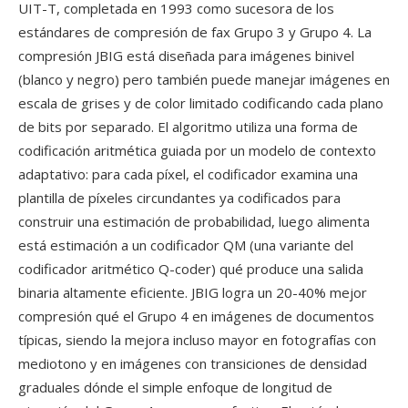
UIT-T, completada en 1993 como sucesora de los
estándares de compresión de fax Grupo 3 y Grupo 4. La
compresión JBIG está diseñada para imágenes binivel
(blanco y negro) pero también puede manejar imágenes en
escala de grises y de color limitado codificando cada plano
de bits por separado. El algoritmo utiliza una forma de
codificación aritmética guiada por un modelo de contexto
adaptativo: para cada píxel, el codificador examina una
plantilla de píxeles circundantes ya codificados para
construir una estimación de probabilidad, luego alimenta
está estimación a un codificador QM (una variante del
codificador aritmético Q-coder) qué produce una salida
binaria altamente eficiente. JBIG logra un 20-40% mejor
compresión qué el Grupo 4 en imágenes de documentos
típicas, siendo la mejora incluso mayor en fotografías con
mediotono y en imágenes con transiciones de densidad
graduales dónde el simple enfoque de longitud de