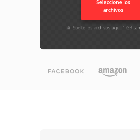
Seleccione los
archivos
Suelte los archivos aquí. 1 GB 