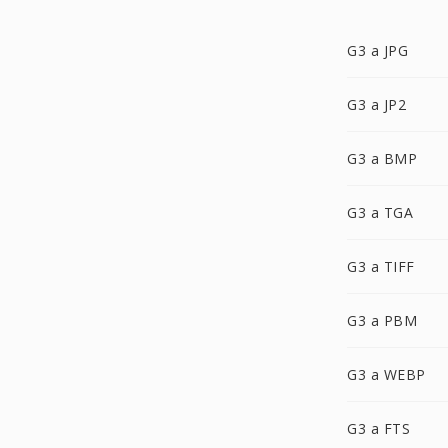
G3 a JPG
G3 a JP2
G3 a BMP
G3 a TGA
G3 a TIFF
G3 a PBM
G3 a WEBP
G3 a FTS