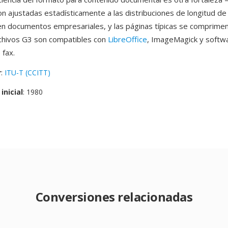
n ajustadas estadísticamente a las distribuciones de longitud de
n documentos empresariales, y las páginas típicas se comprime
chivos G3 son compatibles con
LibreOffice
, ImageMagick y softw
 fax.
r
:
ITU-T (CCITT)
inicial
: 1980
Conversiones relacionadas