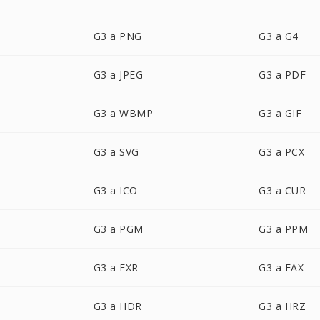
G3 a PNG
G3 a G4
G3 a JPEG
G3 a PDF
G3 a WBMP
G3 a GIF
G3 a SVG
G3 a PCX
G3 a ICO
G3 a CUR
G3 a PGM
G3 a PPM
G3 a EXR
G3 a FAX
G3 a HDR
G3 a HRZ