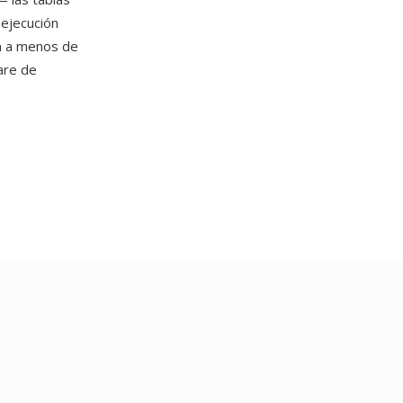
 ejecución
n a menos de
are de