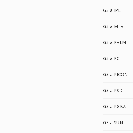
G3 a IPL
G3 a MTV
G3 a PALM
G3 a PCT
G3 a PICON
G3 a PSD
G3 a RGBA
G3 a SUN