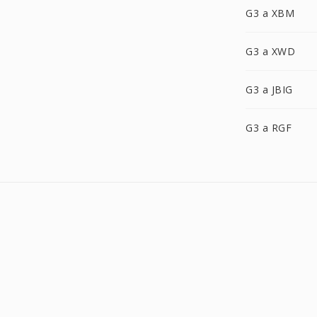
G3 a XBM
G3 a XWD
G3 a JBIG
G3 a RGF