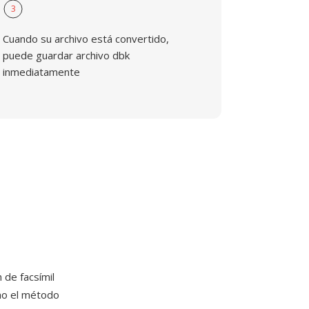
3
Cuando su archivo está convertido,
puede guardar archivo dbk
inmediatamente
de facsímil
mo el método