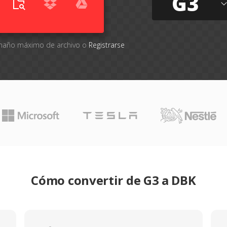
G3
tamaño máximo de archivo o
Registrarse
Cómo convertir de G3 a DBK