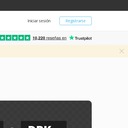
Iniciar sesión
Registrarse
10,220
reseñas en