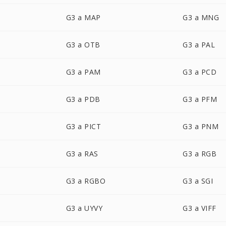
G3 a MAP
G3 a MNG
G3 a OTB
G3 a PAL
G3 a PAM
G3 a PCD
G3 a PDB
G3 a PFM
G3 a PICT
G3 a PNM
G3 a RAS
G3 a RGB
G3 a RGBO
G3 a SGI
G3 a UYVY
G3 a VIFF