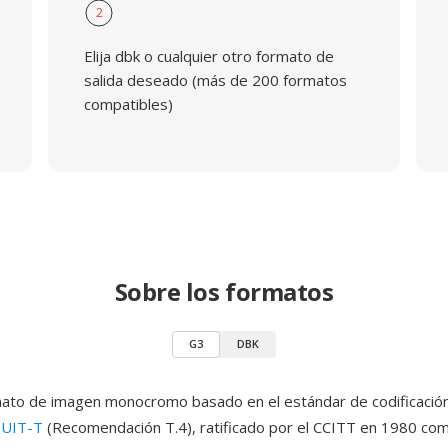
2
Elija dbk o cualquier otro formato de
salida deseado (más de 200 formatos
compatibles)
Sobre los formatos
G3
DBK
ato de imagen monocromo basado en el estándar de codificación 
 UIT-T
(Recomendación T.4), ratificado por el CCITT en 1980 co