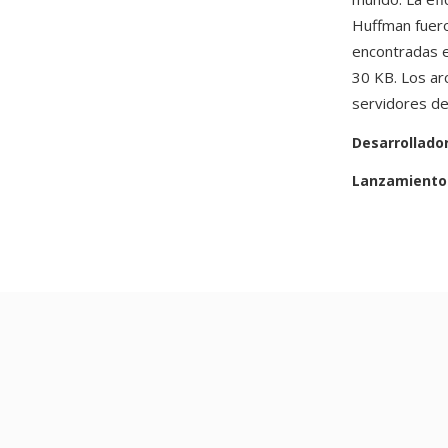
Huffman fuero
encontradas e
30 KB. Los ar
servidores de
Desarrollado
Lanzamiento 