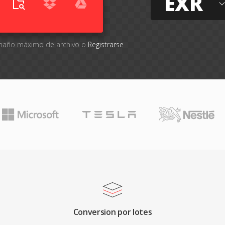
EXR
tamaño máximo de archivo o
Registrarse
Conversion por lotes