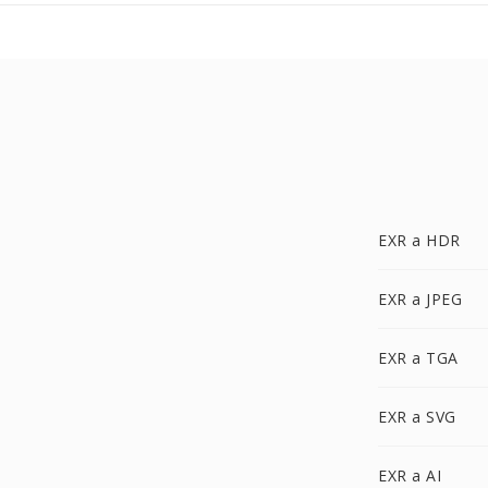
EXR a HDR
EXR a JPEG
EXR a TGA
EXR a SVG
EXR a AI