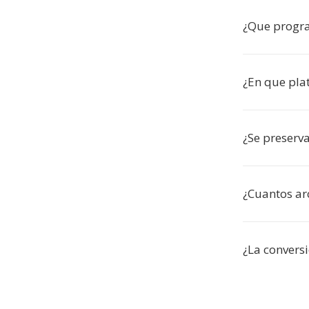
¿Que progr
¿En que pla
¿Se preserva
¿Cuantos arc
¿La conversi