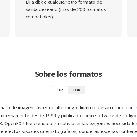
Elija dbk o cualquier otro formato de
salida deseado (más de 200 formatos
compatibles)
Sobre los formatos
EXR
DBK
mato de imagen ráster de alto rango dinámico desarrollado por
I
 internamente desde 1999 y publicado como software de código 
. OpenEXR fue creado para satisfacer las exigentes necesidades
e efectos visuales cinematográficos, dónde las escenas contien