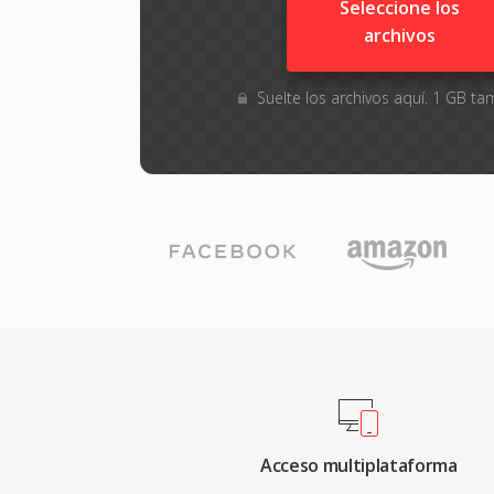
Seleccione los
archivos
Suelte los archivos aquí. 1 GB 
Acceso multiplataforma