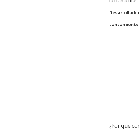
herramientas 
Desarrollado
Lanzamiento 
¿Por que co