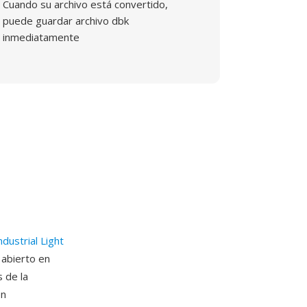
Cuando su archivo está convertido,
puede guardar archivo dbk
inmediatamente
ndustrial Light
abierto en
 de la
en