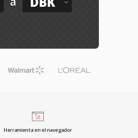
DBK
a
Herramienta en el navegador