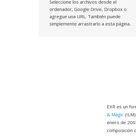
Seleccione los archivos desde el
ordenador, Google Drive, Dropbox o
agregue una URL. También puede
simplemente arrastrarlo a esta página..
EXR es un for
& Magic
(ILM)
enero de 2003
composición d