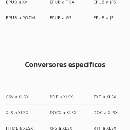
EPUB a XV
EPUB a TGA
EPUB a JPS
EPUB a POTM
EPUB a G3
EPUB a JFI
Conversores específicos
CSV a XLSX
PDF a XLSX
TXT a XLSX
XLS a XLSX
DOCX a XLSX
DOC a XLSX
HTML a XLSX
XPS a XLSX
RTF a XLSX