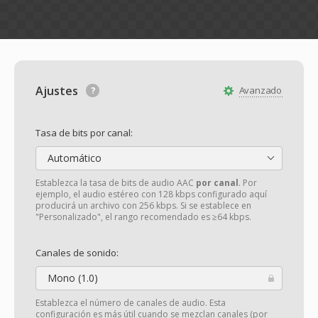
Ajustes
Avanzado
Tasa de bits por canal:
Automático
Establezca la tasa de bits de audio AAC
por canal
. Por
ejemplo, el audio estéreo con 128 kbps configurado aquí
producirá un archivo con 256 kbps. Si se establece en
"Personalizado", el rango recomendado es ≥64 kbps.
Canales de sonido:
Mono (1.0)
Establezca el número de canales de audio. Esta
configuración es más útil cuando se mezclan canales (por