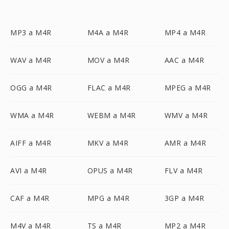
MP3 a M4R
M4A a M4R
MP4 a M4R
WAV a M4R
MOV a M4R
AAC a M4R
OGG a M4R
FLAC a M4R
MPEG a M4R
WMA a M4R
WEBM a M4R
WMV a M4R
AIFF a M4R
MKV a M4R
AMR a M4R
AVI a M4R
OPUS a M4R
FLV a M4R
CAF a M4R
MPG a M4R
3GP a M4R
M4V a M4R
TS a M4R
MP2 a M4R