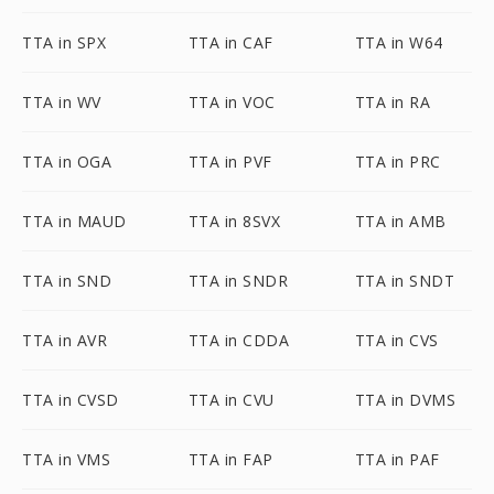
TTA in SPX
TTA in CAF
TTA in W64
TTA in WV
TTA in VOC
TTA in RA
TTA in OGA
TTA in PVF
TTA in PRC
TTA in MAUD
TTA in 8SVX
TTA in AMB
TTA in SND
TTA in SNDR
TTA in SNDT
TTA in AVR
TTA in CDDA
TTA in CVS
TTA in CVSD
TTA in CVU
TTA in DVMS
TTA in VMS
TTA in FAP
TTA in PAF