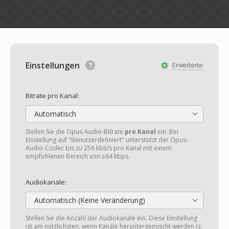
Einstellungen
Erweiterte
Bitrate pro Kanal:
Automatisch
Stellen Sie die Opus-Audio-Bitrate
pro Kanal
ein. Bei
Einstellung auf "Benutzerdefiniert" unterstützt der Opus-
Audio-Codec bis zu 256 kbit/s pro Kanal mit einem
empfohlenen Bereich von ≥64 kbps.
Audiokanäle:
Automatisch (Keine Veränderung)
Stellen Sie die Anzahl der Audiokanäle ein. Diese Einstellung
ist am nützlichsten, wenn Kanäle heruntergemischt werden (z.