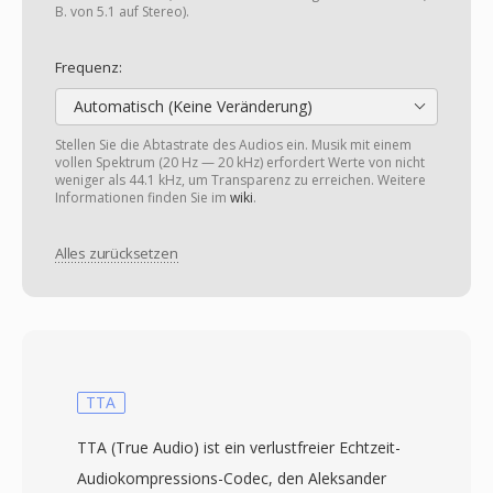
B. von 5.1 auf Stereo).
Frequenz:
Automatisch (Keine Veränderung)
Stellen Sie die Abtastrate des Audios ein. Musik mit einem
vollen Spektrum (20 Hz — 20 kHz) erfordert Werte von nicht
weniger als 44.1 kHz, um Transparenz zu erreichen. Weitere
Informationen finden Sie im
wiki
.
Alles zurücksetzen
TTA
TTA (True Audio) ist ein verlustfreier Echtzeit-
Audiokompressions-Codec, den Aleksander