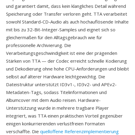
und garantiert damit, dass kein klangliches Detail während
Speicherung oder Transfer verloren geht. TTA verarbeitet
sowohl Standard-CD-Audio als auch hochauflösende Inhalte
mit bis zu 32-Bit-Integer-Samples und eignet sich so
gleichermaßen für den Alltagsgebrauch wie für
professionelle Archivierung. Die
Verarbeitungsgeschwindigkeit ist eine der prägenden
Stärken von TTA — der Codec erreicht schnelle Kodierung
und Dekodierung ohne hohe CPU-Anforderungen und bleibt
selbst auf älterer Hardware leichtgewichtig. Die
Dateistruktur unterstützt ID3v1-, ID3v2- und APEv2-
Metadaten-Tags, sodass Titelinformationen und
Albumcover mit dem Audio reisen. Hardware-
Unterstützung wurde in mehrere tragbare Player
integriert, was TTA einen praktischen Vorteil gegenüber
einigen konkurrierenden verlustfreien Formaten
verschaffte. Die
quelloffene Referenzimplementierung