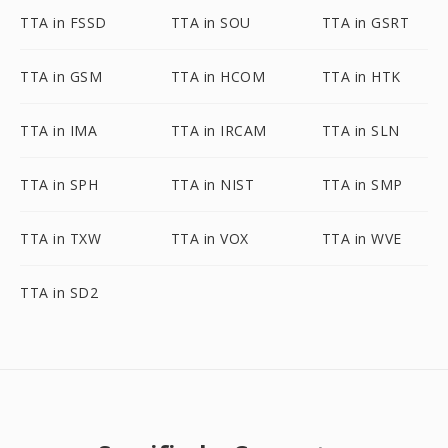
TTA in FSSD
TTA in SOU
TTA in GSRT
TTA in GSM
TTA in HCOM
TTA in HTK
TTA in IMA
TTA in IRCAM
TTA in SLN
TTA in SPH
TTA in NIST
TTA in SMP
TTA in TXW
TTA in VOX
TTA in WVE
TTA in SD2