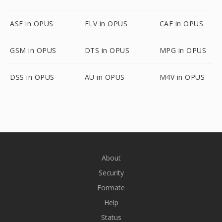
ASF in OPUS
FLV in OPUS
CAF in OPUS
GSM in OPUS
DTS in OPUS
MPG in OPUS
DSS in OPUS
AU in OPUS
M4V in OPUS
About
Security
Formate
Help
Status