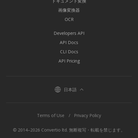
ドキュメント変換
画像変換器
OCR
Developers API
API Docs
CLI Docs
API Pricing
日本語
Terms of Use
Privacy Policy
© 2014–2026 Convertio ltd. 無断複写・転載を禁じます。