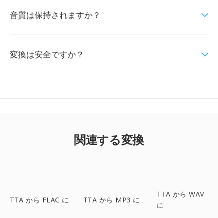
音質は保持されますか？
変換は安全ですか？
関連する変換
TTA から WAV
TTA から FLAC に
TTA から MP3 に
に