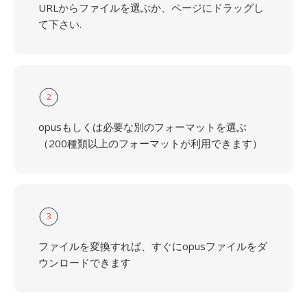
URLからファイルを選ぶか、ページにドラッグし
て下さい.
2
opusもしくは必要な別のフォーマットを選ぶ
（200種類以上のフォーマットが利用できます）
3
ファイルを変換すれば、すぐにopusファイルをダ
ウンロードできます