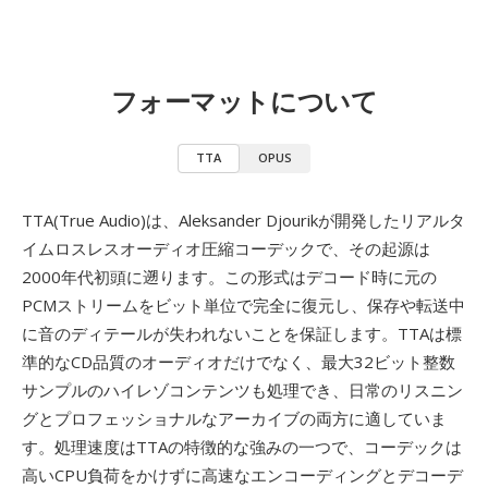
フォーマットについて
TTA
OPUS
TTA(True Audio)は、Aleksander Djourikが開発したリアルタ
イムロスレスオーディオ圧縮コーデックで、その起源は
2000年代初頭に遡ります。この形式はデコード時に元の
PCMストリームをビット単位で完全に復元し、保存や転送中
に音のディテールが失われないことを保証します。TTAは標
準的なCD品質のオーディオだけでなく、最大32ビット整数
サンプルのハイレゾコンテンツも処理でき、日常のリスニン
グとプロフェッショナルなアーカイブの両方に適していま
す。処理速度はTTAの特徴的な強みの一つで、コーデックは
高いCPU負荷をかけずに高速なエンコーディングとデコーデ