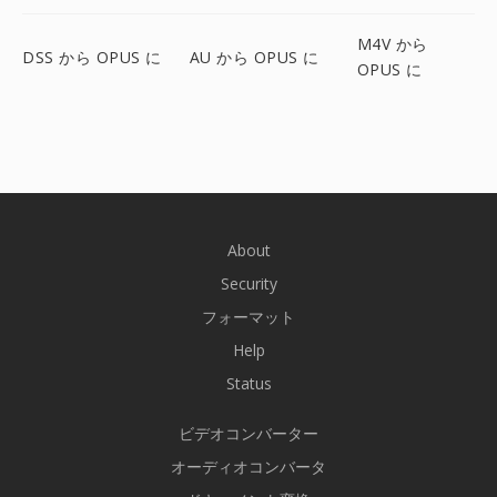
M4V から
DSS から OPUS に
AU から OPUS に
OPUS に
About
Security
フォーマット
Help
Status
ビデオコンバーター
オーディオコンバータ