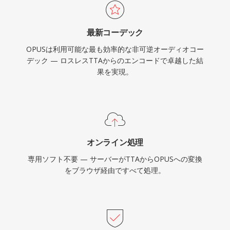
はすべてリアルタイムオーディオにOpusを使用
しています。
最新コーデック
OPUSは利用可能な最も効率的な非可逆オーディオコー
デック — ロスレスTTAからのエンコードで卓越した結
果を実現。
オンライン処理
専用ソフト不要 — サーバーがTTAからOPUSへの変換
をブラウザ経由ですべて処理。