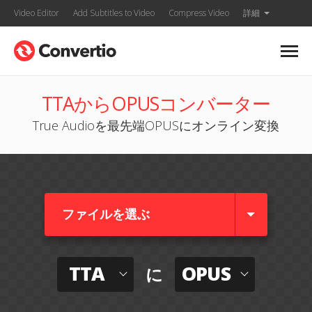
Video Editor
Add Subtitles to Video
Compress Video
詳細
TTAからOPUSコンバーター
True Audioを最先端OPUSにオンライン変換
ファイルを選ぶ
TTA
OPUS
に