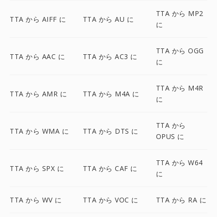
TTA から MP2
TTA から AIFF に
TTA から AU に
に
TTA から OGG
TTA から AAC に
TTA から AC3 に
に
TTA から M4R
TTA から AMR に
TTA から M4A に
に
TTA から
TTA から WMA に
TTA から DTS に
OPUS に
TTA から W64
TTA から SPX に
TTA から CAF に
に
TTA から WV に
TTA から VOC に
TTA から RA に