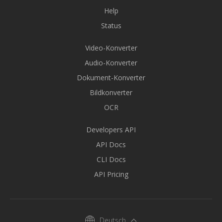
Help
Status
Video-Konverter
Audio-Konverter
Dokument-Konverter
Bildkonverter
OCR
Developers API
API Docs
CLI Docs
API Pricing
Deutsch