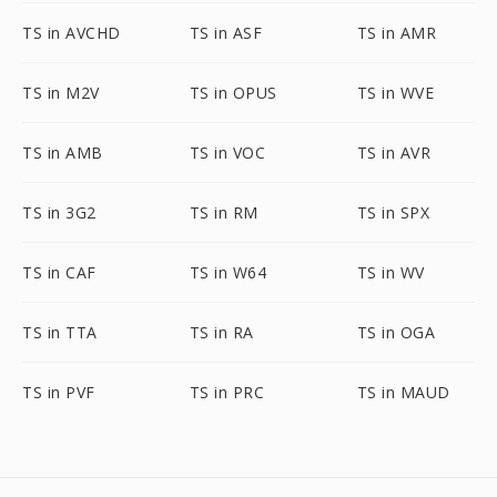
TS in AVCHD
TS in ASF
TS in AMR
TS in M2V
TS in OPUS
TS in WVE
TS in AMB
TS in VOC
TS in AVR
TS in 3G2
TS in RM
TS in SPX
TS in CAF
TS in W64
TS in WV
TS in TTA
TS in RA
TS in OGA
TS in PVF
TS in PRC
TS in MAUD