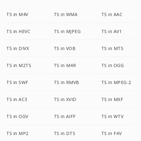
TS in M4V
TS in WMA
TS in AAC
TS in HEVC
TS in MJPEG
TS in AV1
TS in DIVX
TS in VOB
TS in MTS
TS in M2TS
TS in M4R
TS in OGG
TS in SWF
TS in RMVB
TS in MPEG-2
TS in AC3
TS in XVID
TS in MXF
TS in OGV
TS in AIFF
TS in WTV
TS in MP2
TS in DTS
TS in F4V