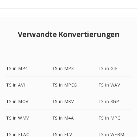
Verwandte Konvertierungen
TS in MP4
TS in MP3
TS in GIF
TS in AVI
TS in MPEG
TS in WAV
TS in MOV
TS in MKV
TS in 3GP
TS in WMV
TS in M4A
TS in MPG
TS in FLAC
TS in FLV
TS in WEBM