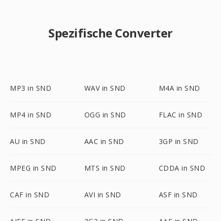
Spezifische Converter
MP3 in SND
WAV in SND
M4A in SND
MP4 in SND
OGG in SND
FLAC in SND
AU in SND
AAC in SND
3GP in SND
MPEG in SND
MTS in SND
CDDA in SND
CAF in SND
AVI in SND
ASF in SND