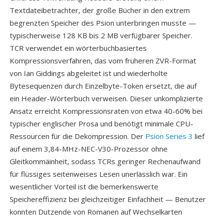
Textdateibetrachter, der große Bücher in den extrem
begrenzten Speicher des Psion unterbringen musste —
typischerweise 128 KB bis 2 MB verfügbarer Speicher.
TCR verwendet ein wörterbuchbasiertes
Kompressionsverfahren, das vom früheren ZVR-Format
von Ian Giddings abgeleitet ist und wiederholte
Bytesequenzen durch Einzelbyte-Token ersetzt, die auf
ein Header-Wörterbuch verweisen. Dieser unkomplizierte
Ansatz erreicht Kompressionsraten von etwa 40-60% bei
typischer englischer Prosa und benötigt minimale CPU-
Ressourcen für die Dekompression. Der
Psion Series 3
lief
auf einem 3,84-MHz-NEC-V30-Prozessor ohne
Gleitkommäinheit, sodass TCRs geringer Rechenaufwand
für flüssiges seitenweises Lesen unerlässlich war. Ein
wesentlicher Vorteil ist die bemerkenswerte
Speichereffizienz bei gleichzeitiger Einfachheit — Benutzer
konnten Dutzende von Romanen auf Wechselkarten