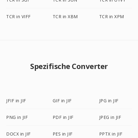
TCR in VIFF
TCR in XBM
TCR in XPM
Spezifische Converter
JFIF in JIF
GIF in JIF
JPG in JIF
PNG in JIF
PDF in JIF
JPEG in JIF
DOCX in JIF
PES in JIF
PPTX in JIF