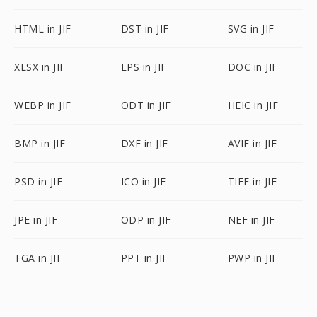
HTML in JIF
DST in JIF
SVG in JIF
XLSX in JIF
EPS in JIF
DOC in JIF
WEBP in JIF
ODT in JIF
HEIC in JIF
BMP in JIF
DXF in JIF
AVIF in JIF
PSD in JIF
ICO in JIF
TIFF in JIF
JPE in JIF
ODP in JIF
NEF in JIF
TGA in JIF
PPT in JIF
PWP in JIF