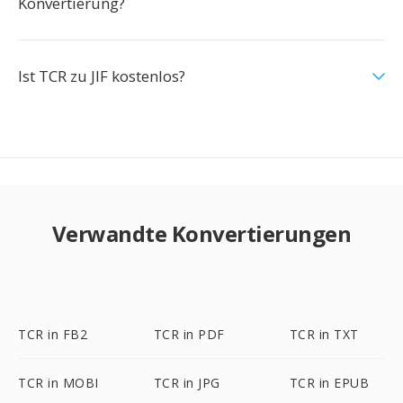
Konvertierung?
Ist TCR zu JIF kostenlos?
Verwandte Konvertierungen
TCR in FB2
TCR in PDF
TCR in TXT
TCR in MOBI
TCR in JPG
TCR in EPUB