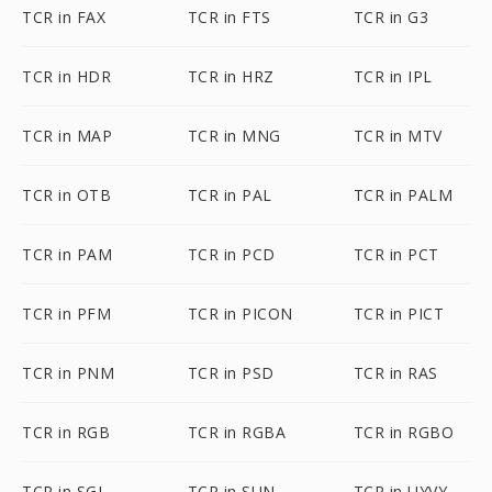
TCR in FAX
TCR in FTS
TCR in G3
TCR in HDR
TCR in HRZ
TCR in IPL
TCR in MAP
TCR in MNG
TCR in MTV
TCR in OTB
TCR in PAL
TCR in PALM
TCR in PAM
TCR in PCD
TCR in PCT
TCR in PFM
TCR in PICON
TCR in PICT
TCR in PNM
TCR in PSD
TCR in RAS
TCR in RGB
TCR in RGBA
TCR in RGBO
TCR in SGI
TCR in SUN
TCR in UYVY