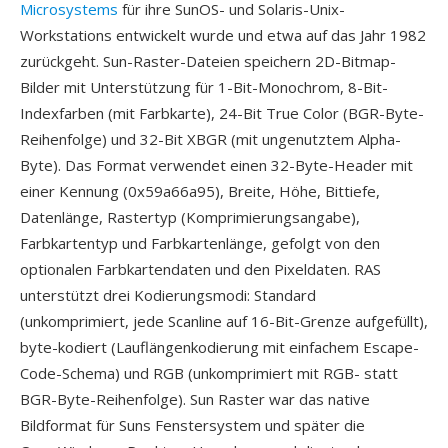
Microsystems
für ihre SunOS- und Solaris-Unix-
Workstations entwickelt wurde und etwa auf das Jahr 1982
zurückgeht. Sun-Raster-Dateien speichern 2D-Bitmap-
Bilder mit Unterstützung für 1-Bit-Monochrom, 8-Bit-
Indexfarben (mit Farbkarte), 24-Bit True Color (BGR-Byte-
Reihenfolge) und 32-Bit XBGR (mit ungenutztem Alpha-
Byte). Das Format verwendet einen 32-Byte-Header mit
einer Kennung (0x59a66a95), Breite, Höhe, Bittiefe,
Datenlänge, Rastertyp (Komprimierungsangabe),
Farbkartentyp und Farbkartenlänge, gefolgt von den
optionalen Farbkartendaten und den Pixeldaten. RAS
unterstützt drei Kodierungsmodi: Standard
(unkomprimiert, jede Scanline auf 16-Bit-Grenze aufgefüllt),
byte-kodiert (Lauflängenkodierung mit einfachem Escape-
Code-Schema) und RGB (unkomprimiert mit RGB- statt
BGR-Byte-Reihenfolge). Sun Raster war das native
Bildformat für Suns Fenstersystem und später die