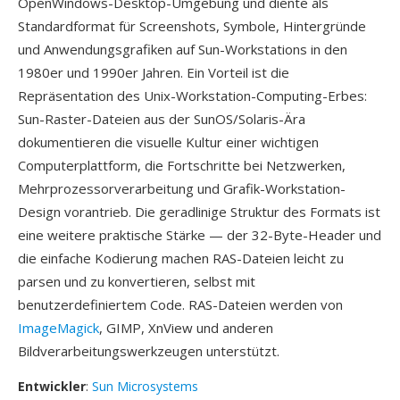
OpenWindows-Desktop-Umgebung und diente als
Standardformat für Screenshots, Symbole, Hintergründe
und Anwendungsgrafiken auf Sun-Workstations in den
1980er und 1990er Jahren. Ein Vorteil ist die
Repräsentation des Unix-Workstation-Computing-Erbes:
Sun-Raster-Dateien aus der SunOS/Solaris-Ära
dokumentieren die visuelle Kultur einer wichtigen
Computerplattform, die Fortschritte bei Netzwerken,
Mehrprozessorverarbeitung und Grafik-Workstation-
Design vorantrieb. Die geradlinige Struktur des Formats ist
eine weitere praktische Stärke — der 32-Byte-Header und
die einfache Kodierung machen RAS-Dateien leicht zu
parsen und zu konvertieren, selbst mit
benutzerdefiniertem Code. RAS-Dateien werden von
ImageMagick
, GIMP, XnView und anderen
Bildverarbeitungswerkzeugen unterstützt.
Entwickler
:
Sun Microsystems