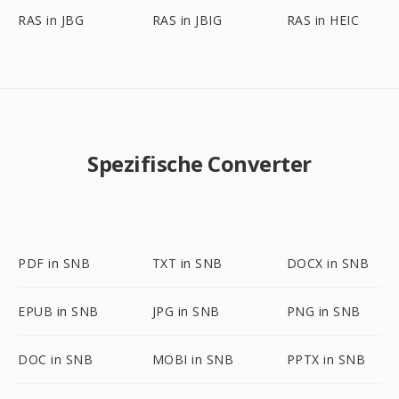
RAS in JBG
RAS in JBIG
RAS in HEIC
Spezifische Converter
PDF in SNB
TXT in SNB
DOCX in SNB
EPUB in SNB
JPG in SNB
PNG in SNB
DOC in SNB
MOBI in SNB
PPTX in SNB