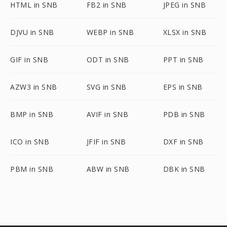
HTML in SNB
FB2 in SNB
JPEG in SNB
DJVU in SNB
WEBP in SNB
XLSX in SNB
GIF in SNB
ODT in SNB
PPT in SNB
AZW3 in SNB
SVG in SNB
EPS in SNB
BMP in SNB
AVIF in SNB
PDB in SNB
ICO in SNB
JFIF in SNB
DXF in SNB
PBM in SNB
ABW in SNB
DBK in SNB