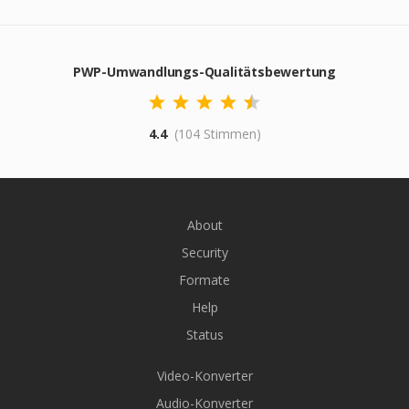
PWP-Umwandlungs-Qualitätsbewertung
4.4
(104 Stimmen)
About
Security
Formate
Help
Status
Video-Konverter
Audio-Konverter