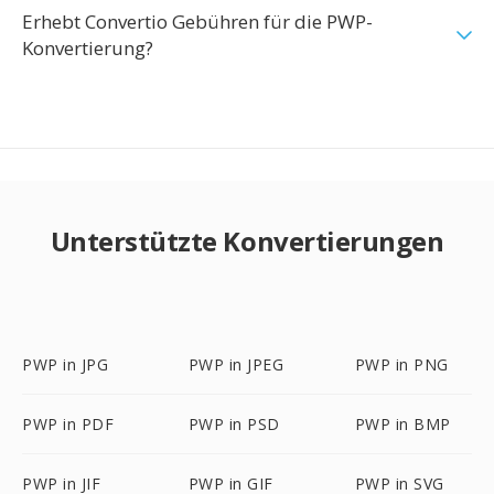
Erhebt Convertio Gebühren für die PWP-
Konvertierung?
Unterstützte Konvertierungen
PWP in JPG
PWP in JPEG
PWP in PNG
PWP in PDF
PWP in PSD
PWP in BMP
PWP in JIF
PWP in GIF
PWP in SVG