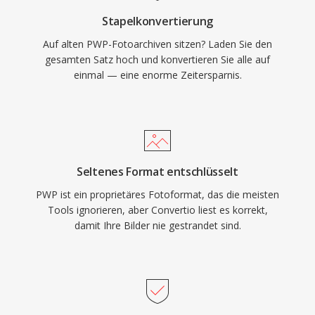
Stapelkonvertierung
Auf alten PWP-Fotoarchiven sitzen? Laden Sie den
gesamten Satz hoch und konvertieren Sie alle auf
einmal — eine enorme Zeitersparnis.
Seltenes Format entschlüsselt
PWP ist ein proprietäres Fotoformat, das die meisten
Tools ignorieren, aber Convertio liest es korrekt,
damit Ihre Bilder nie gestrandet sind.