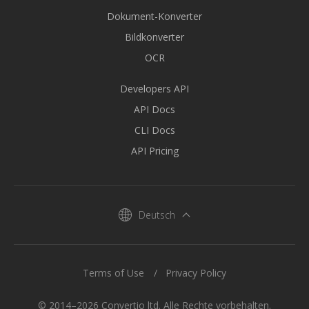
Dokument-Konverter
Bildkonverter
OCR
Developers API
API Docs
CLI Docs
API Pricing
Deutsch
Terms of Use
Privacy Policy
© 2014–2026 Convertio ltd. Alle Rechte vorbehalten.