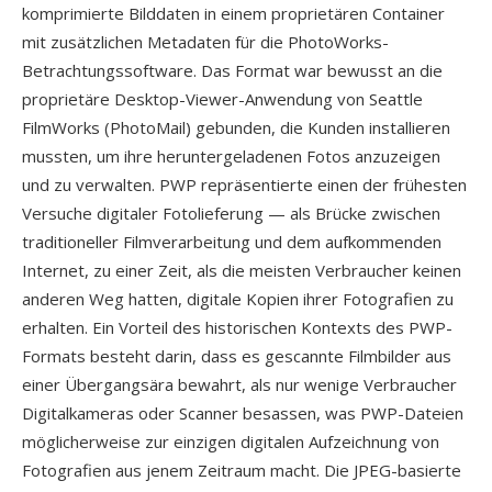
komprimierte Bilddaten in einem proprietären Container
mit zusätzlichen Metadaten für die PhotoWorks-
Betrachtungssoftware. Das Format war bewusst an die
proprietäre Desktop-Viewer-Anwendung von Seattle
FilmWorks (PhotoMail) gebunden, die Kunden installieren
mussten, um ihre heruntergeladenen Fotos anzuzeigen
und zu verwalten. PWP repräsentierte einen der frühesten
Versuche digitaler Fotolieferung — als Brücke zwischen
traditioneller Filmverarbeitung und dem aufkommenden
Internet, zu einer Zeit, als die meisten Verbraucher keinen
anderen Weg hatten, digitale Kopien ihrer Fotografien zu
erhalten. Ein Vorteil des historischen Kontexts des PWP-
Formats besteht darin, dass es gescannte Filmbilder aus
einer Übergangsära bewahrt, als nur wenige Verbraucher
Digitalkameras oder Scanner besassen, was PWP-Dateien
möglicherweise zur einzigen digitalen Aufzeichnung von
Fotografien aus jenem Zeitraum macht. Die JPEG-basierte