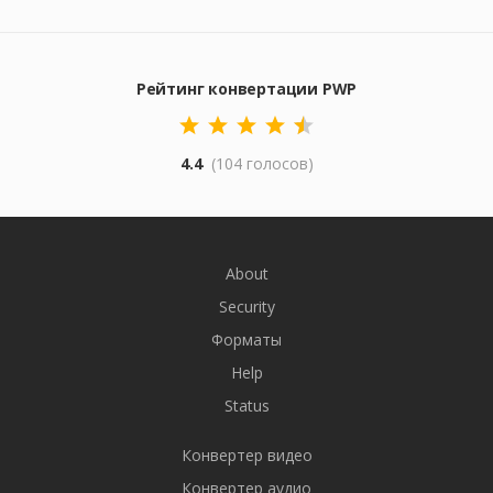
Рейтинг конвертации PWP
4.4
(104 голосов)
About
Security
Форматы
Help
Status
Конвертер видео
Конвертер аудио