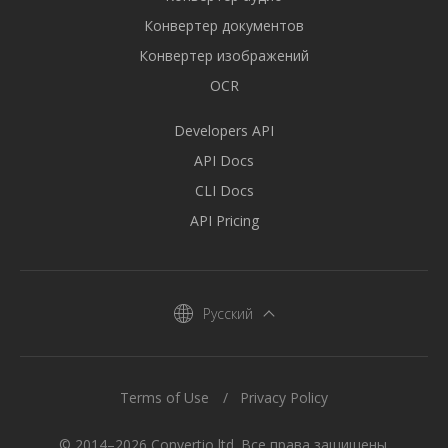
Конвертер документов
Конвертер изображений
OCR
Developers API
API Docs
CLI Docs
API Pricing
Русский
Terms of Use
Privacy Policy
© 2014–2026 Convertio ltd. Все права защищены.