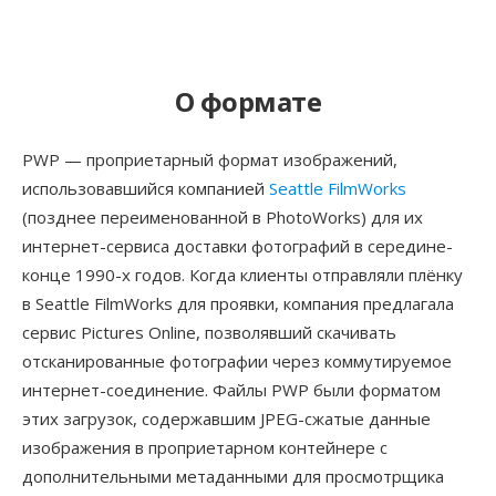
О формате
PWP — проприетарный формат изображений,
использовавшийся компанией
Seattle FilmWorks
(позднее переименованной в PhotoWorks) для их
интернет-сервиса доставки фотографий в середине-
конце 1990-х годов. Когда клиенты отправляли плёнку
в Seattle FilmWorks для проявки, компания предлагала
сервис Pictures Online, позволявший скачивать
отсканированные фотографии через коммутируемое
интернет-соединение. Файлы PWP были форматом
этих загрузок, содержавшим JPEG-сжатые данные
изображения в проприетарном контейнере с
дополнительными метаданными для просмотрщика