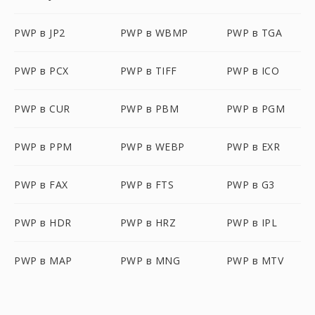
PWP в JP2
PWP в WBMP
PWP в TGA
PWP в PCX
PWP в TIFF
PWP в ICO
PWP в CUR
PWP в PBM
PWP в PGM
PWP в PPM
PWP в WEBP
PWP в EXR
PWP в FAX
PWP в FTS
PWP в G3
PWP в HDR
PWP в HRZ
PWP в IPL
PWP в MAP
PWP в MNG
PWP в MTV