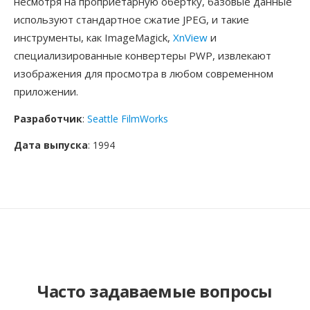
несмотря на проприетарную обёртку, базовые данные
используют стандартное сжатие JPEG, и такие
инструменты, как ImageMagick,
XnView
и
специализированные конвертеры PWP, извлекают
изображения для просмотра в любом современном
приложении.
Разработчик
:
Seattle FilmWorks
Дата выпуска
: 1994
Часто задаваемые вопросы