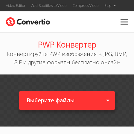
Video Editor
Add Subtitles to Video
Compress Video
Ещё
PWP Конвертер
Конвертируйте PWP изображения в JPG, BMP,
GIF и другие форматы бесплатно онлайн
Выберите файлы