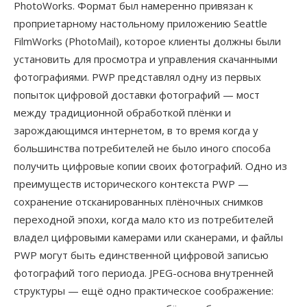
PhotoWorks. Формат был намеренно привязан к
проприетарному настольному приложению Seattle
FilmWorks (PhotoMail), которое клиенты должны были
установить для просмотра и управления скачанными
фотографиями. PWP представлял одну из первых
попыток цифровой доставки фотографий — мост
между традиционной обработкой плёнки и
зарождающимся интернетом, в то время когда у
большинства потребителей не было иного способа
получить цифровые копии своих фотографий. Одно из
преимуществ исторического контекста PWP —
сохранение отсканированных плёночных снимков
переходной эпохи, когда мало кто из потребителей
владел цифровыми камерами или сканерами, и файлы
PWP могут быть единственной цифровой записью
фотографий того периода. JPEG-основа внутренней
структуры — ещё одно практическое соображение: