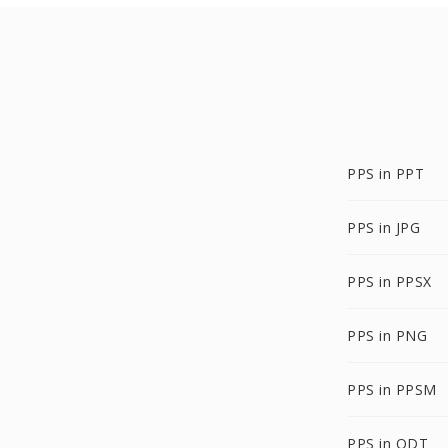
PPS in PPT
PPS in JPG
PPS in PPSX
PPS in PNG
PPS in PPSM
PPS in ODT