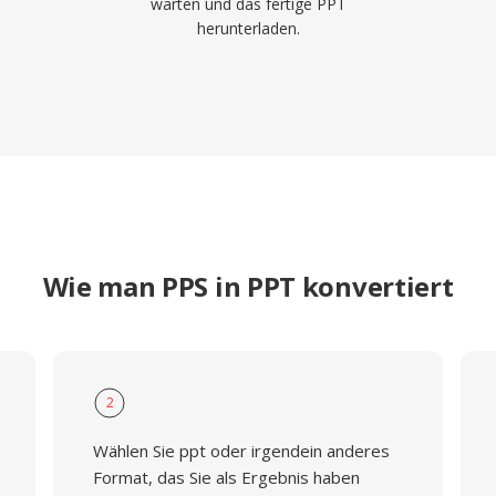
warten und das fertige PPT
herunterladen.
Wie man PPS in PPT konvertiert
2
Wählen Sie ppt oder irgendein anderes
Format, das Sie als Ergebnis haben