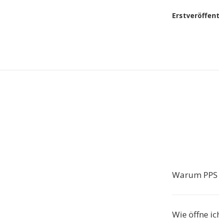
Erstveröffen
Warum PPS i
Wie öffne ic