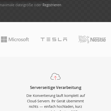
 maximale dateigröße oder
Registrieren
Serverseitige Verarbeitung
Die Konvertierung läuft komplett auf
Cloud-Servern. Ihr Gerät übernimmt
nichts — einfach hochladen, kurz