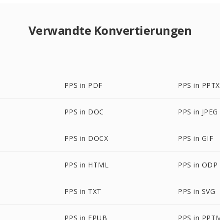
Verwandte Konvertierungen
PPS in PDF
PPS in PPTX
PPS in DOC
PPS in JPEG
PPS in DOCX
PPS in GIF
PPS in HTML
PPS in ODP
PPS in TXT
PPS in SVG
PPS in EPUB
PPS in PPT