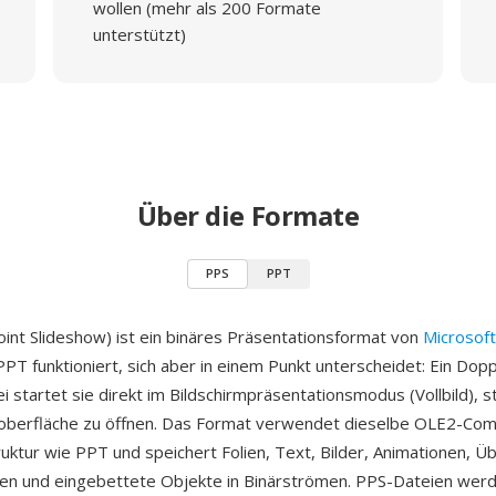
wollen (mehr als 200 Formate
unterstützt)
Über die Formate
PPS
PPT
nt Slideshow) ist ein binäres Präsentationsformat von
Microsoft
PPT funktioniert, sich aber in einem Punkt unterscheidet: Ein Doppe
 startet sie direkt im Bildschirmpräsentationsmodus (Vollbild), st
oberfläche zu öffnen. Das Format verwendet dieselbe OLE2-Co
ktur wie PPT und speichert Folien, Text, Bilder, Animationen, Ü
zen und eingebettete Objekte in Binärströmen. PPS-Dateien wer