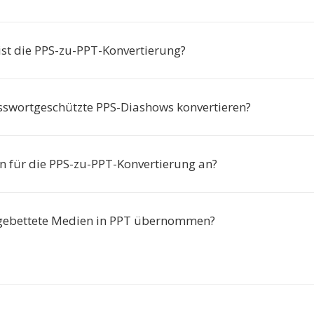
 ist die PPS-zu-PPT-Konvertierung?
sswortgeschützte PPS-Diashows konvertieren?
en für die PPS-zu-PPT-Konvertierung an?
gebettete Medien in PPT übernommen?