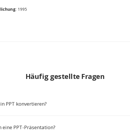
tlichung
: 1995
Häufig gestellte Fragen
n PPT konvertieren?
h eine PPT-Präsentation?