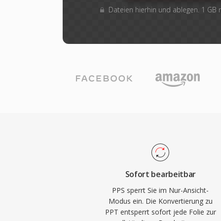
Dateien hierhin und ablegen. 1 GB
Sofort bearbeitbar
PPS sperrt Sie im Nur-Ansicht-
Modus ein. Die Konvertierung zu
PPT entsperrt sofort jede Folie zur