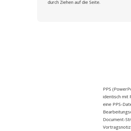
durch Ziehen auf die Seite.
PPS (PowerPoi
identisch mit 
eine PPS-Datei
Bearbeitungs
Document-Stru
Vortragsnoti