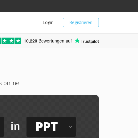
Login
Registrieren
10,220
Bewertungen auf
s online
PPT
in