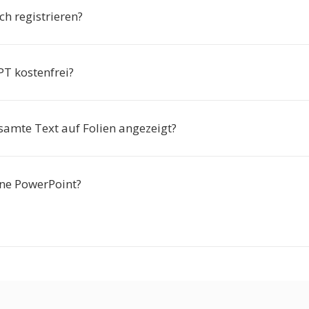
h registrieren?
PT kostenfrei?
samte Text auf Folien angezeigt?
ne PowerPoint?