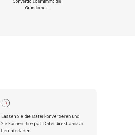
Convertio übernimmt die
Grundarbeit.
3
Lassen Sie die Datei konvertieren und
Sie können Ihre ppt-Datei direkt danach
herunterladen