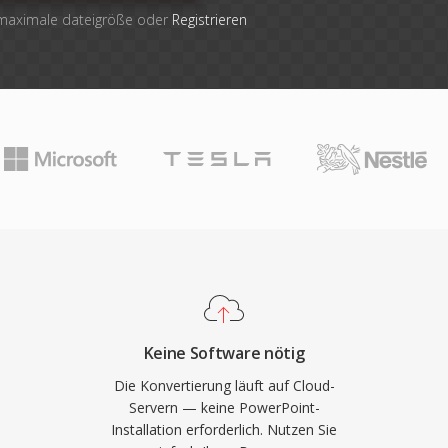
 maximale dateigröße oder
Registrieren
Keine Software nötig
Die Konvertierung läuft auf Cloud-
Servern — keine PowerPoint-
Installation erforderlich. Nutzen Sie