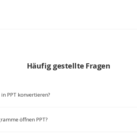
Häufig gestellte Fragen
n PPT konvertieren?
gramme öffnen PPT?