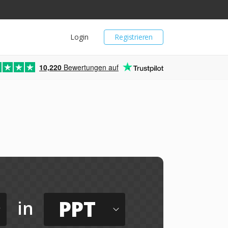
Login
Registrieren
10,220
Bewertungen auf
PPT
in