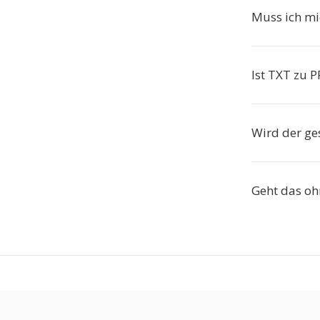
Muss ich mic
Ist TXT zu P
Wird der ge
Geht das oh