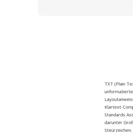
TXT (Plain Te
unformatierte
Layoutanweisu
Klartext-Com
Standards Ass
darunter Groß
Steürzeichen.