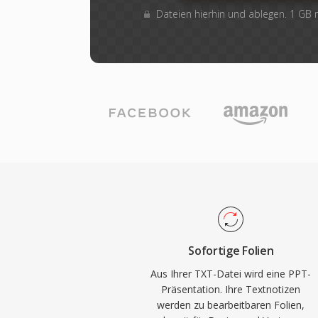
Dateien hierhin und ablegen. 1 GB
Sofortige Folien
Aus Ihrer TXT-Datei wird eine PPT-
Präsentation. Ihre Textnotizen
werden zu bearbeitbaren Folien,