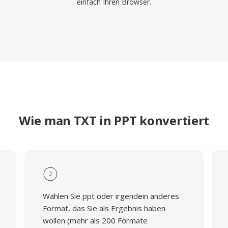
einfach Ihren Browser.
Wie man TXT in PPT konvertiert
2
Wählen Sie ppt oder irgendein anderes
Format, das Sie als Ergebnis haben
wollen (mehr als 200 Formate