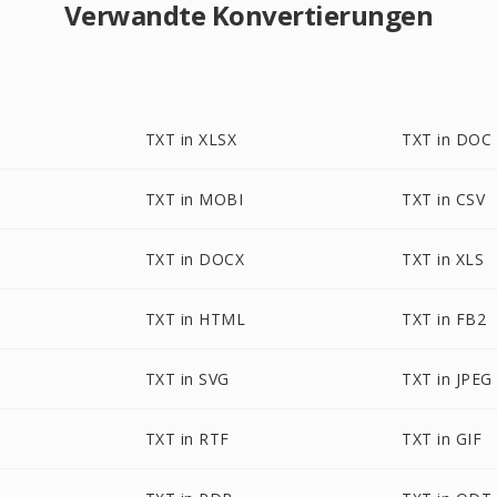
Verwandte Konvertierungen
TXT in XLSX
TXT in DOC
TXT in MOBI
TXT in CSV
TXT in DOCX
TXT in XLS
TXT in HTML
TXT in FB2
TXT in SVG
TXT in JPEG
TXT in RTF
TXT in GIF