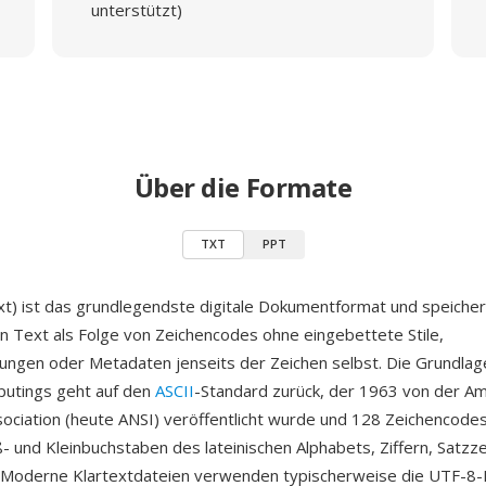
unterstützt)
Über die Formate
TXT
PPT
xt) ist das grundlegendste digitale Dokumentformat und speicher
n Text als Folge von Zeichencodes ohne eingebettete Stile,
ngen oder Metadaten jenseits der Zeichen selbst. Die Grundlag
putings geht auf den
ASCII
-Standard zurück, der 1963 von der Am
ociation (heute ANSI) veröffentlicht wurde und 128 Zeichencodes
- und Kleinbuchstaben des lateinischen Alphabets, Ziffern, Satzz
 Moderne Klartextdateien verwenden typischerweise die UTF-8-