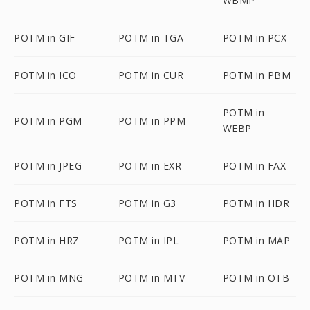
WBMP
POTM in GIF
POTM in TGA
POTM in PCX
POTM in ICO
POTM in CUR
POTM in PBM
POTM in
POTM in PGM
POTM in PPM
WEBP
POTM in JPEG
POTM in EXR
POTM in FAX
POTM in FTS
POTM in G3
POTM in HDR
POTM in HRZ
POTM in IPL
POTM in MAP
POTM in MNG
POTM in MTV
POTM in OTB