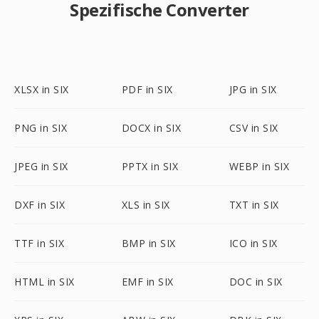
Spezifische Converter
XLSX in SIX
PDF in SIX
JPG in SIX
PNG in SIX
DOCX in SIX
CSV in SIX
JPEG in SIX
PPTX in SIX
WEBP in SIX
DXF in SIX
XLS in SIX
TXT in SIX
TTF in SIX
BMP in SIX
ICO in SIX
HTML in SIX
EMF in SIX
DOC in SIX