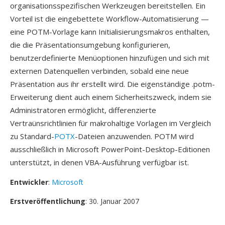
organisationsspezifischen Werkzeugen bereitstellen. Ein
Vorteil ist die eingebettete Workflow-Automatisierung —
eine POTM-Vorlage kann Initialisierungsmakros enthalten,
die die Präsentationsumgebung konfigurieren,
benutzerdefinierte Menüoptionen hinzufügen und sich mit
externen Datenquellen verbinden, sobald eine neue
Präsentation aus ihr erstellt wird. Die eigenständige .potm-
Erweiterung dient auch einem Sicherheitszweck, indem sie
Administratoren ermöglicht, differenzierte
Vertraünsrichtlinien für makrohaltige Vorlagen im Vergleich
zu Standard-
POTX
-Dateien anzuwenden. POTM wird
ausschließlich in Microsoft PowerPoint-Desktop-Editionen
unterstützt, in denen VBA-Ausführung verfügbar ist.
Entwickler
:
Microsoft
Erstveröffentlichung
: 30. Januar 2007