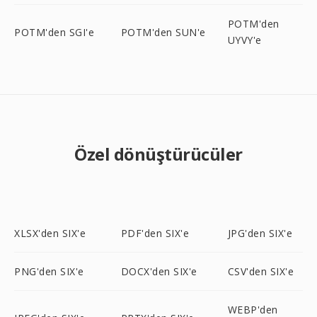
POTM'den
POTM'den SGI'e
POTM'den SUN'e
UYVY'e
Özel dönüştürücüler
XLSX'den SIX'e
PDF'den SIX'e
JPG'den SIX'e
PNG'den SIX'e
DOCX'den SIX'e
CSV'den SIX'e
WEBP'den