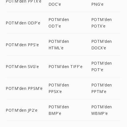
POTM'den PPTX'e
DOC'e
PNG'e
POTM'den
POTM'den
POTM'den ODP'e
ODT'e
POTX'e
POTM'den
POTM'den
POTM'den PPS'e
HTML'e
DOCX'e
POTM'den
POTM'den SVG'e
POTM'den TIFF'e
POT'e
POTM'den
POTM'den
POTM'den PPSM'e
PPSX'e
PPTM'e
POTM'den
POTM'den
POTM'den JP2'e
BMP'e
WBMP'e