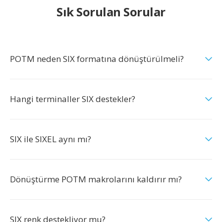
Sık Sorulan Sorular
POTM neden SIX formatına dönüştürülmeli?
Hangi terminaller SIX destekler?
SIX ile SIXEL aynı mı?
Dönüştürme POTM makrolarını kaldırır mı?
SIX renk destekliyor mu?