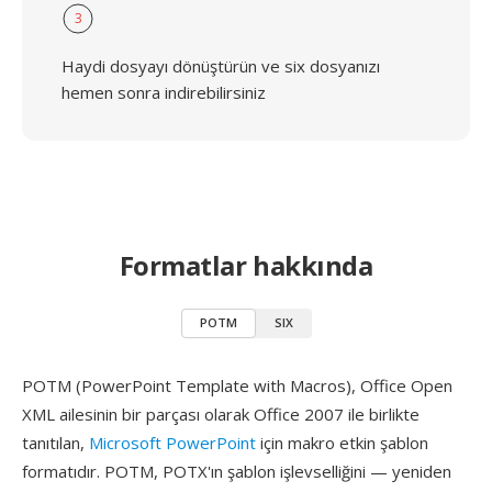
3
Haydi dosyayı dönüştürün ve six dosyanızı
hemen sonra indirebilirsiniz
Formatlar hakkında
POTM
SIX
POTM (PowerPoint Template with Macros), Office Open
XML ailesinin bir parçası olarak Office 2007 ile birlikte
tanıtılan,
Microsoft PowerPoint
için makro etkin şablon
formatıdır. POTM, POTX'ın şablon işlevselliğini — yeniden