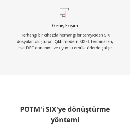
Geniş Erişim
Herhangi bir cihazda herhangi bir tarayıcıdan SIX
dosyaları oluşturun. Çıktı modern SIXEL terminalleri,
eski DEC donanımı ve uyumlu emülatörlerde çalışır.
POTM'i SIX'ye dönüştürme
yöntemi