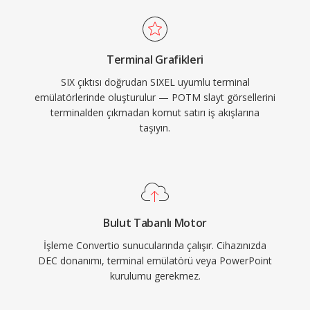
Terminal Grafikleri
SIX çıktısı doğrudan SIXEL uyumlu terminal
emülatörlerinde oluşturulur — POTM slayt görsellerini
terminalden çıkmadan komut satırı iş akışlarına
taşıyın.
Bulut Tabanlı Motor
İşleme Convertio sunucularında çalışır. Cihazınızda
DEC donanımı, terminal emülatörü veya PowerPoint
kurulumu gerekmez.