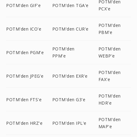
POTM'den
POTM'den GIF'e
POTM'den TGA'e
PCX'e
POTM'den
POTM'den ICO'e
POTM'den CUR'e
PBM'e
POTM'den
POTM'den
POTM'den PGM'e
PPM'e
WEBP'e
POTM'den
POTM'den JPEG'e
POTM'den EXR'e
FAX'e
POTM'den
POTM'den FTS'e
POTM'den G3'e
HDR'e
POTM'den
POTM'den HRZ'e
POTM'den IPL'e
MAP'e