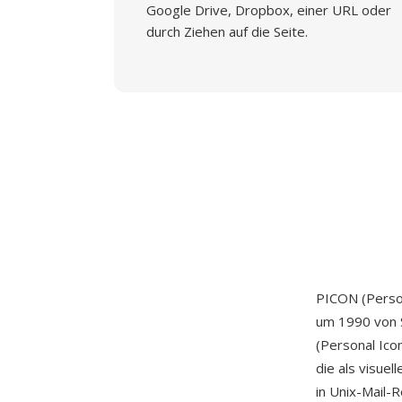
Google Drive, Dropbox, einer URL oder
durch Ziehen auf die Seite.
PICON (Person
um 1990 von S
(Personal Icon
die als visue
in Unix-Mail