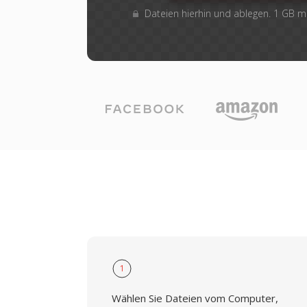
Dateien hierhin und ablegen. 1 GB 
1
Wählen Sie Dateien vom Computer,