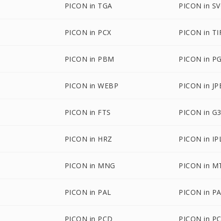
PICON in TGA
PICON in S
PICON in PCX
PICON in TI
PICON in PBM
PICON in P
PICON in WEBP
PICON in JP
PICON in FTS
PICON in G
PICON in HRZ
PICON in IP
PICON in MNG
PICON in M
PICON in PAL
PICON in P
PICON in PCD
PICON in P