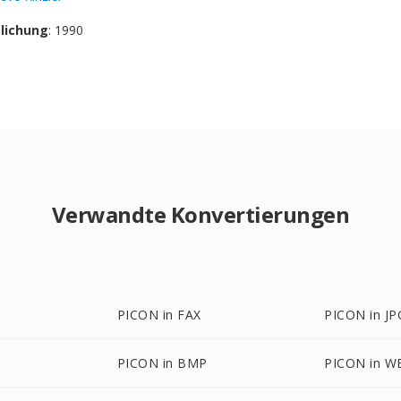
tlichung
: 1990
Verwandte Konvertierungen
PICON in FAX
PICON in JP
PICON in BMP
PICON in 