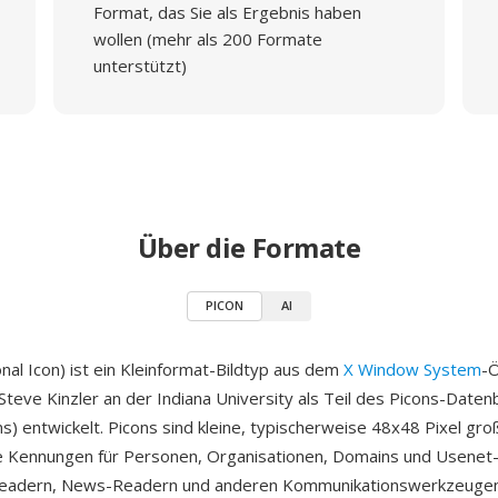
Format, das Sie als Ergebnis haben
wollen (mehr als 200 Formate
unterstützt)
Über die Formate
PICON
AI
al Icon) ist ein Kleinformat-Bildtyp aus dem
X Window System
-
teve Kinzler an der Indiana University als Teil des Picons-Date
s) entwickelt. Picons sind kleine, typischerweise 48x48 Pixel gro
lle Kennungen für Personen, Organisationen, Domains und Usen
-Readern, News-Readern und anderen Kommunikationswerkzeuge