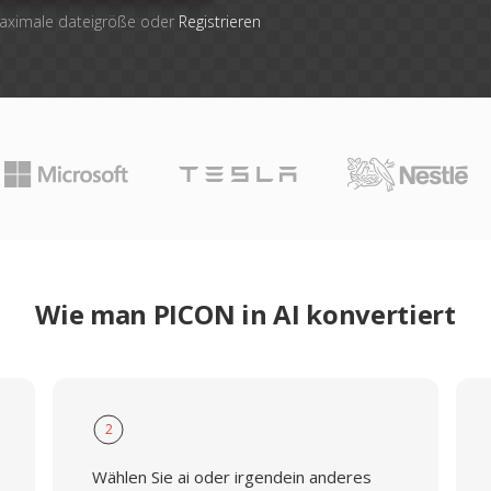
maximale dateigröße oder
Registrieren
Wie man PICON in AI konvertiert
2
Wählen Sie ai oder irgendein anderes