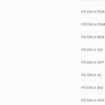
PICON in PDB
PICON in PN
PICON in RGB
PICON in SGI
PICON in VIFF
PICON in XV
PICON in JBG
PICON in HEIF