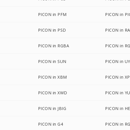
PICON in PFM
PICON in PI
M
PICON in PSD
PICON in R
PICON in RGBA
PICON in R
PICON in SUN
PICON in U
PICON in XBM
PICON in X
PICON in XWD
PICON in Y
PICON in JBIG
PICON in HE
PICON in G4
PICON in R