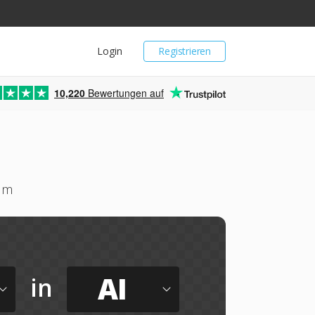
Login
Registrieren
10,220
Bewertungen auf
 um
AI
in