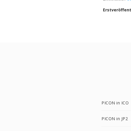
Erstveröffen
PICON in ICO
PICON in JP2