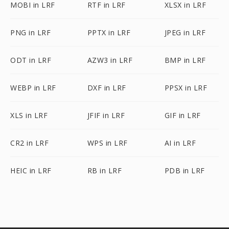
MOBI in LRF
RTF in LRF
XLSX in LRF
PNG in LRF
PPTX in LRF
JPEG in LRF
ODT in LRF
AZW3 in LRF
BMP in LRF
WEBP in LRF
DXF in LRF
PPSX in LRF
XLS in LRF
JFIF in LRF
GIF in LRF
CR2 in LRF
WPS in LRF
AI in LRF
HEIC in LRF
RB in LRF
PDB in LRF