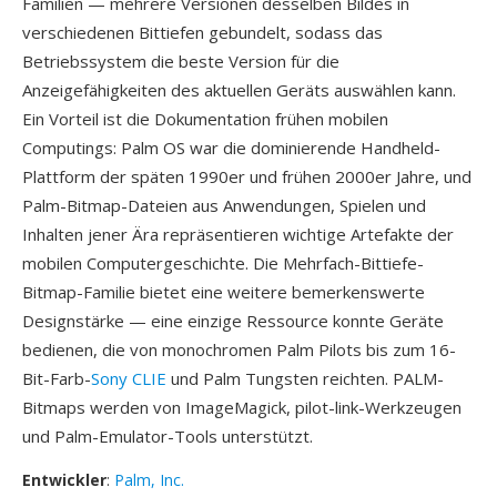
Familien — mehrere Versionen desselben Bildes in
verschiedenen Bittiefen gebundelt, sodass das
Betriebssystem die beste Version für die
Anzeigefähigkeiten des aktuellen Geräts auswählen kann.
Ein Vorteil ist die Dokumentation frühen mobilen
Computings: Palm OS war die dominierende Handheld-
Plattform der späten 1990er und frühen 2000er Jahre, und
Palm-Bitmap-Dateien aus Anwendungen, Spielen und
Inhalten jener Ära repräsentieren wichtige Artefakte der
mobilen Computergeschichte. Die Mehrfach-Bittiefe-
Bitmap-Familie bietet eine weitere bemerkenswerte
Designstärke — eine einzige Ressource konnte Geräte
bedienen, die von monochromen Palm Pilots bis zum 16-
Bit-Farb-
Sony CLIE
und Palm Tungsten reichten. PALM-
Bitmaps werden von ImageMagick, pilot-link-Werkzeugen
und Palm-Emulator-Tools unterstützt.
Entwickler
:
Palm, Inc.