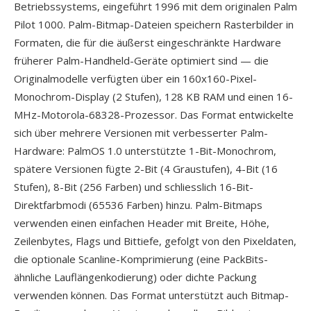
Betriebssystems, eingeführt 1996 mit dem originalen Palm
Pilot 1000. Palm-Bitmap-Dateien speichern Rasterbilder in
Formaten, die für die äußerst eingeschränkte Hardware
früherer Palm-Handheld-Geräte optimiert sind — die
Originalmodelle verfügten über ein 160x160-Pixel-
Monochrom-Display (2 Stufen), 128 KB RAM und einen 16-
MHz-Motorola-68328-Prozessor. Das Format entwickelte
sich über mehrere Versionen mit verbesserter Palm-
Hardware: PalmOS 1.0 unterstützte 1-Bit-Monochrom,
spätere Versionen fügte 2-Bit (4 Graustufen), 4-Bit (16
Stufen), 8-Bit (256 Farben) und schliesslich 16-Bit-
Direktfarbmodi (65536 Farben) hinzu. Palm-Bitmaps
verwenden einen einfachen Header mit Breite, Höhe,
Zeilenbytes, Flags und Bittiefe, gefolgt von den Pixeldaten,
die optionale Scanline-Komprimierung (eine PackBits-
ähnliche Lauflängenkodierung) oder dichte Packung
verwenden können. Das Format unterstützt auch Bitmap-