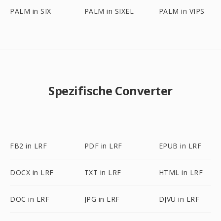
PALM in SIX
PALM in SIXEL
PALM in VIPS
Spezifische Converter
FB2 in LRF
PDF in LRF
EPUB in LRF
DOCX in LRF
TXT in LRF
HTML in LRF
DOC in LRF
JPG in LRF
DJVU in LRF