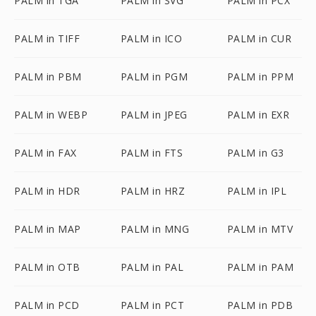
PALM in TGA
PALM in SVG
PALM in PCX
PALM in TIFF
PALM in ICO
PALM in CUR
PALM in PBM
PALM in PGM
PALM in PPM
PALM in WEBP
PALM in JPEG
PALM in EXR
PALM in FAX
PALM in FTS
PALM in G3
PALM in HDR
PALM in HRZ
PALM in IPL
PALM in MAP
PALM in MNG
PALM in MTV
PALM in OTB
PALM in PAL
PALM in PAM
PALM in PCD
PALM in PCT
PALM in PDB