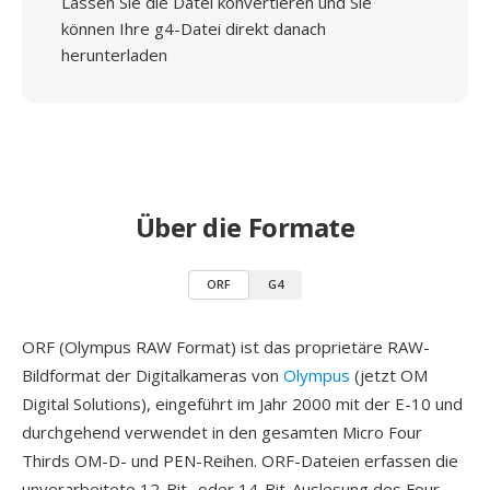
Lassen Sie die Datei konvertieren und Sie
können Ihre g4-Datei direkt danach
herunterladen
Über die Formate
ORF
G4
ORF (Olympus RAW Format) ist das proprietäre RAW-
Bildformat der Digitalkameras von
Olympus
(jetzt OM
Digital Solutions), eingeführt im Jahr 2000 mit der E-10 und
durchgehend verwendet in den gesamten Micro Four
Thirds OM-D- und PEN-Reihen. ORF-Dateien erfassen die
unverarbeitete 12-Bit- oder 14-Bit-Auslesung des Four-