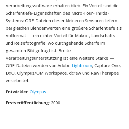
Verarbeitungssoftware erhalten blieb. Ein Vorteil sind die
Schärfentiefe-Eigenschaften des Micro-Four-Thirds-
Systems: ORF-Dateien dieser kleineren Sensoren liefern
bei gleichen Blendenwerten eine größere Schärfentiefe als
Vollformat — ein echter Vorteil für Makro-, Landschafts-
und Reisefotografie, wo durchgehende Schärfe im
gesamten Bild gefragt ist. Breite
Verarbeitungsunterstützung ist eine weitere Stärke —
ORF-Dateien werden von Adobe
Lightroom
, Capture One,
DxO, Olympus/OM Workspace, dcraw und RawTherapee
verarbeitet.
Entwickler
:
Olympus
Erstveröffentlichung
: 2000