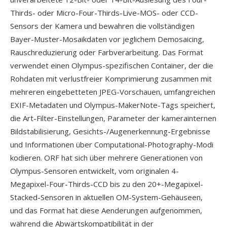
Thirds- oder Micro-Four-Thirds-Live-MOS- oder CCD-
Sensors der Kamera und bewahren die vollständigen
Bayer-Muster-Mosaikdaten vor jeglichem Demosaicing,
Rauschreduzierung oder Farbverarbeitung. Das Format
verwendet einen Olympus-spezifischen Container, der die
Rohdaten mit verlustfreier Komprimierung zusammen mit
mehreren eingebetteten JPEG-Vorschauen, umfangreichen
EXIF-Metadaten und Olympus-MakerNote-Tags speichert,
die Art-Filter-Einstellungen, Parameter der kamerainternen
Bildstabilisierung, Gesichts-/Augenerkennung-Ergebnisse
und Informationen über Computational-Photography-Modi
kodieren. ORF hat sich über mehrere Generationen von
Olympus-Sensoren entwickelt, vom originalen 4-
Megapixel-Four-Thirds-CCD bis zu den 20+-Megapixel-
Stacked-Sensoren in aktuellen OM-System-Gehäuseen,
und das Format hat diese Aenderungen aufgenommen,
während die Abwärtskompatibilität in der