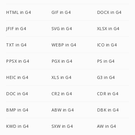
HTML in G4
GIF in G4
DOCX in G4
JFIF in G4
SVG in G4
XLSX in G4
TXT in G4
WEBP in G4
ICO in G4
PPSX in G4
PGX in G4
PS in G4
HEIC in G4
XLS in G4
G3 in G4
DOC in G4
CR2 in G4
CDR in G4
BMP in G4
ABW in G4
DBK in G4
KWD in G4
SXW in G4
AW in G4