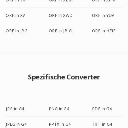
ORF in XV
ORF in XWD
ORF in YUV
ORF in JBG
ORF in JBIG
ORF in HEIF
Spezifische Converter
JPG in G4
PNG in G4
PDF in G4
JPEG in G4
PPTX in G4
TIFF in G4