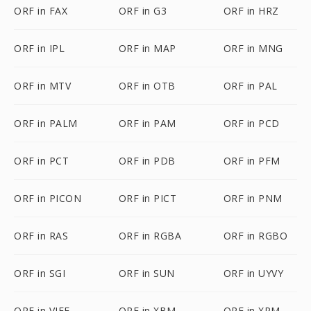
ORF in FAX
ORF in G3
ORF in HRZ
ORF in IPL
ORF in MAP
ORF in MNG
ORF in MTV
ORF in OTB
ORF in PAL
ORF in PALM
ORF in PAM
ORF in PCD
ORF in PCT
ORF in PDB
ORF in PFM
ORF in PICON
ORF in PICT
ORF in PNM
ORF in RAS
ORF in RGBA
ORF in RGBO
ORF in SGI
ORF in SUN
ORF in UYVY
ORF in VIFF
ORF in XBM
ORF in XPM