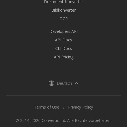
Dokument-Konverter
Bildkonverter
OCR
Developers API
API Docs
CLI Docs
API Pricing
Deutsch
Terms of Use
Privacy Policy
© 2014–2026 Convertio ltd. Alle Rechte vorbehalten.