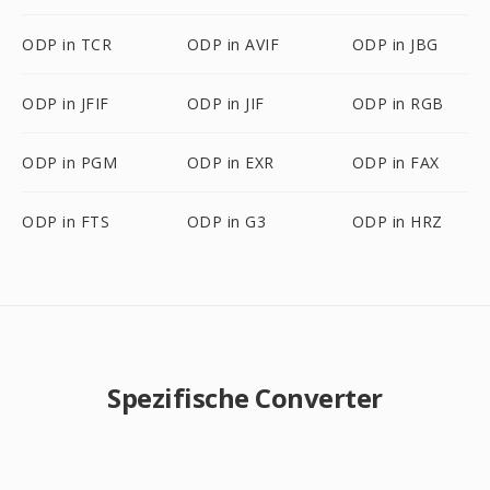
ODP in TCR
ODP in AVIF
ODP in JBG
ODP in JFIF
ODP in JIF
ODP in RGB
ODP in PGM
ODP in EXR
ODP in FAX
ODP in FTS
ODP in G3
ODP in HRZ
Spezifische Converter