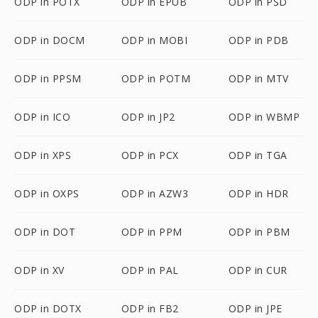
ODP in POTX
ODP in EPUB
ODP in PSD
ODP in DOCM
ODP in MOBI
ODP in PDB
ODP in PPSM
ODP in POTM
ODP in MTV
ODP in ICO
ODP in JP2
ODP in WBMP
ODP in XPS
ODP in PCX
ODP in TGA
ODP in OXPS
ODP in AZW3
ODP in HDR
ODP in DOT
ODP in PPM
ODP in PBM
ODP in XV
ODP in PAL
ODP in CUR
ODP in DOTX
ODP in FB2
ODP in JPE