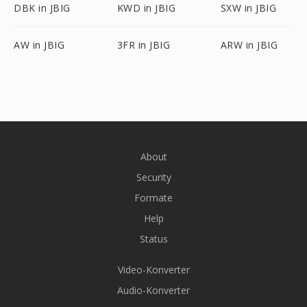
DBK in JBIG
KWD in JBIG
SXW in JBIG
AW in JBIG
3FR in JBIG
ARW in JBIG
About
Security
Formate
Help
Status
Video-Konverter
Audio-Konverter