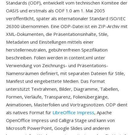
Standards (ODF), entwickelt vom technischen Komitee der
OASIS und erstmals als ODF 1.0 am 1. Mai 2005
veröffentlicht, später als internationaler Standard ISO/IEC
26300 übernommen. Eine ODP-Datei ist ein ZIP-Archiv mit
XML-Dokumenten, die Präsentationsinhalte, Stile,
Metadaten und Einstellungen mittels einer
herstellerneutralen, gebührenfreien Spezifikation
beschreiben. Folien werden in content.xml unter
Verwendung von Zeichnungs- und Präsentations-
Namensräumen definiert, mit separaten Dateien für Stile,
Manifest und eingebettete Medien. Das Format
unterstützt Textrahmen, Bilder, Diagramme, Tabellen,
Formen, Verläufe, Transparenz, Folienübergänge,
Animationen, Masterfolien und Vortragsnotizen. ODP dient
als natives Format für
LibreOffice Impress
, Apache
OpenOffice Impress und Calligra Stage und kann von
Microsoft PowerPoint, Google Slides und anderen