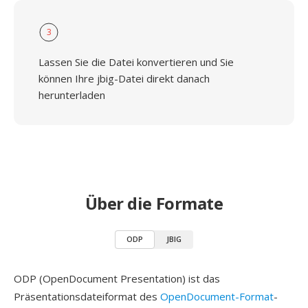
3
Lassen Sie die Datei konvertieren und Sie
können Ihre jbig-Datei direkt danach
herunterladen
Über die Formate
ODP
JBIG
ODP (OpenDocument Presentation) ist das
Präsentationsdateiformat des
OpenDocument-Format
-