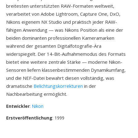
breitesten unterstützten RAW-Formaten weltweit,
verarbeitet von Adobe Lightroom, Capture One, DxO,
Nikons eigenem NX Studio und praktisch jeder RAW-
fähigen Anwendung — was Nikons Position als eine der
beiden dominanten professionellen Kameramarken
während der gesamten Digitalfotografie-Ära
widerspiegelt. Der 14-Bit-Aufnahmemodus des Formats
bietet eine weitere zentrale Stärke — moderne Nikon-
Sensoren liefern klassenbestimmenden Dynamikumfang,
und die NEF-Datei bewahrt diesen vollständig, was
dramatische
Belichtungskorrekturen
in der
Nachbearbeitung ermöglicht.
Entwickler
:
Nikon
Erstveröffentlichung
: 1999