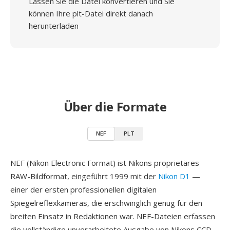
Lassen Sie die Datei konvertieren und Sie
können Ihre plt-Datei direkt danach
herunterladen
Über die Formate
NEF
PLT
NEF (Nikon Electronic Format) ist Nikons proprietäres
RAW-Bildformat, eingeführt 1999 mit der
Nikon D1
—
einer der ersten professionellen digitalen
Spiegelreflexkameras, die erschwinglich genug für den
breiten Einsatz in Redaktionen war. NEF-Dateien erfassen
die vollständige unverarbeitete Ausgabe von Nikons CCD-