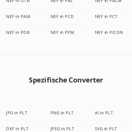
NEF in OTB
NEF in PAL
NEF in PALM
NEF in PAM
NEF in PCD
NEF in PCT
NEF in PDB
NEF in PFM
NEF in PICON
Spezifische Converter
JPG in PLT
PNG in PLT
AI in PLT
DXF in PLT
JPEG in PLT
SVG in PLT