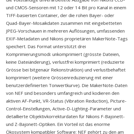
und CMOS-Sensoren mit 12 oder 14 Bit pro Kanal in einem
TIFF-basierten Container, der die rohen Bayer- oder
Quad-Bayer-Mosaikdaten zusammen mit eingebetteten
JPEG-Vorschauen in mehreren Auflösungen, umfassenden
EXIF-Metadaten und Nikons proprietären MakerNote-Tags
speichert. Das Format unterstützt drei
Komprimierungsmodi: unkomprimiert (grösste Dateien,
keine Dateiänderung), verlustfrei komprimiert (reduzierte
Grösse bei bitgenaür Rekonstruktion) und verlustbehaftet
komprimiert (weitere Grössenreduzierung mit einer
benutzerdefinierten Tonwertkurve). Die MakerNote-Daten
von NEF sind besonders umfangreich und kodieren den
aktiven AF-Punkt, VR-Status (Vibration Reduction), Picture-
Control-Einstellungen, Active-D-Lighting-Parameter und
detaillierte Objektivkorrekturdaten für Nikons F-Bajonett-
und Z-Bajonett-Optiken. Ein Vorteil ist das enorme
Ökosystem kompatibler Software: NEF gehört zu den am