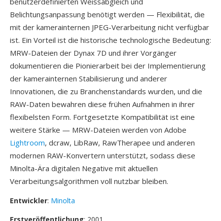
benutzerdefinierten Weissabgleich und
Belichtungsanpassung benötigt werden — Flexibilität, die
mit der kamerainternen JPEG-Verarbeitung nicht verfügbar
ist. Ein Vorteil ist die historische technologische Bedeutung:
MRW-Dateien der Dynax 7D und ihrer Vorgänger
dokumentieren die Pionierarbeit bei der Implementierung
der kamerainternen Stabilisierung und anderer
Innovationen, die zu Branchenstandards wurden, und die
RAW-Daten bewahren diese frühen Aufnahmen in ihrer
flexibelsten Form. Fortgesetzte Kompatibilität ist eine
weitere Stärke — MRW-Dateien werden von Adobe
Lightroom
, dcraw, LibRaw, RawTherapee und anderen
modernen RAW-Konvertern unterstützt, sodass diese
Minolta-Ära digitalen Negative mit aktuellen
Verarbeitungsalgorithmen voll nutzbar bleiben.
Entwickler
:
Minolta
Erstveröffentlichung
: 2001