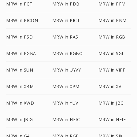
MRW in PCT
MRW in PDB
MRW in PFM
MRW in PICON
MRW in PICT
MRW in PNM
MRW in PSD
MRW in RAS
MRW in RGB
MRW in RGBA
MRW in RGBO
MRW in SGI
MRW in SUN
MRW in UYVY
MRW in VIFF
MRW in XBM
MRW in XPM
MRW in XV
MRW in XWD
MRW in YUV
MRW in JBG
MRW in JBIG
MRW in HEIC
MRW in HEIF
MRW in G4
MRW in RGF
MRW in SIX