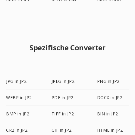
Spezifische Converter
JPG in JP2
JPEG in JP2
PNG in JP2
WEBP in JP2
PDF in JP2
DOCX in JP2
BMP in JP2
TIFF in JP2
BIN in JP2
CR2 in JP2
GIF in JP2
HTML in JP2