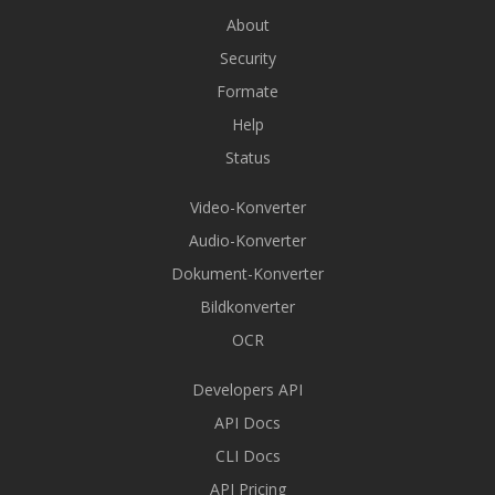
About
Security
Formate
Help
Status
Video-Konverter
Audio-Konverter
Dokument-Konverter
Bildkonverter
OCR
Developers API
API Docs
CLI Docs
API Pricing