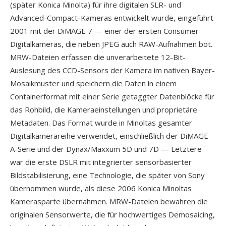
(später Konica Minolta) für ihre digitalen SLR- und
Advanced-Compact-Kameras entwickelt wurde, eingeführt
2001 mit der DiMAGE 7 — einer der ersten Consumer-
Digitalkameras, die neben JPEG auch RAW-Aufnahmen bot.
MRW-Dateien erfassen die unverarbeitete 12-Bit-
Auslesung des CCD-Sensors der Kamera im nativen Bayer-
Mosaikmuster und speichern die Daten in einem
Containerformat mit einer Serie getaggter Datenblöcke für
das Rohbild, die Kameraeinstellungen und proprietäre
Metadaten. Das Format wurde in Minoltas gesamter
Digitalkamerareihe verwendet, einschließlich der DiMAGE
A-Serie und der Dynax/Maxxum 5D und 7D — Letztere
war die erste DSLR mit integrierter sensorbasierter
Bildstabilisierung, eine Technologie, die später von Sony
übernommen wurde, als diese 2006 Konica Minoltas
Kamerasparte übernahmen. MRW-Dateien bewahren die
originalen Sensorwerte, die für hochwertiges Demosaicing,