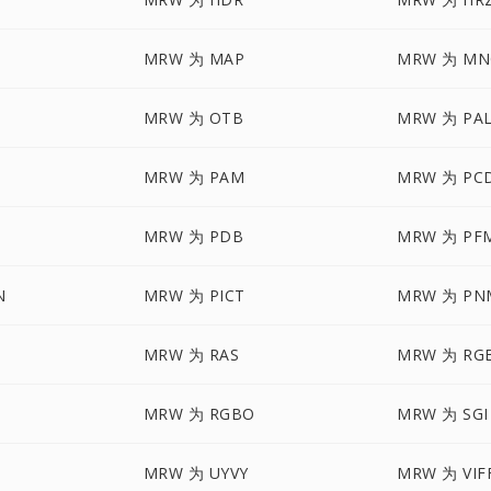
MRW 为 MAP
MRW 为 MN
MRW 为 OTB
MRW 为 PA
MRW 为 PAM
MRW 为 PC
MRW 为 PDB
MRW 为 PF
N
MRW 为 PICT
MRW 为 PN
MRW 为 RAS
MRW 为 RG
MRW 为 RGBO
MRW 为 SGI
MRW 为 UYVY
MRW 为 VIF