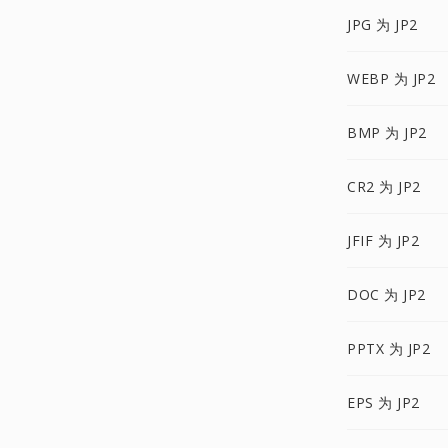
JPG 为 JP2
WEBP 为 JP2
BMP 为 JP2
CR2 为 JP2
JFIF 为 JP2
DOC 为 JP2
PPTX 为 JP2
EPS 为 JP2