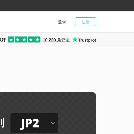
登录
注册
极好
10,220
条评论
JP2
到