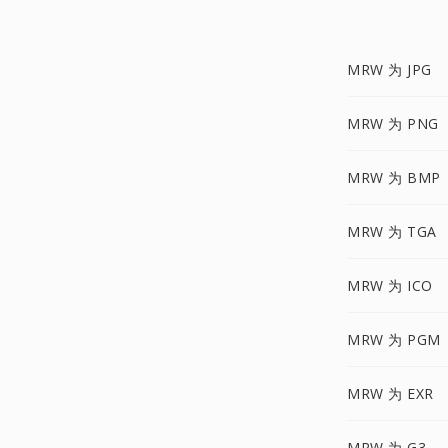
MRW 为 JPG
MRW 为 PNG
MRW 为 BMP
MRW 为 TGA
MRW 为 ICO
MRW 为 PGM
MRW 为 EXR
MRW 为 G3