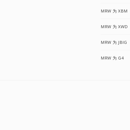
MRW 为 XBM
MRW 为 XWD
MRW 为 JBIG
MRW 为 G4