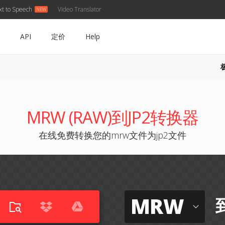
xt to Speech
Video Translator
API
定价
Help
MRW (RAW)到JP2转换器
在线免费转换您的mrw文件为jp2文件
MRW