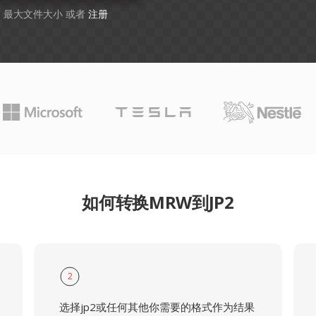
GB 最大文件大小 或者
注册
如何转换MRW到JP2
2
选择jp2或任何其他你需要的格式作为结果