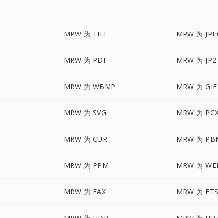
MRW 为 TIFF
MRW 为 JPE
MRW 为 PDF
MRW 为 JP2
MRW 为 WBMP
MRW 为 GIF
MRW 为 SVG
MRW 为 PC
MRW 为 CUR
MRW 为 PB
MRW 为 PPM
MRW 为 WE
MRW 为 FAX
MRW 为 FT
MRW 为 HDR
MRW 为 HR