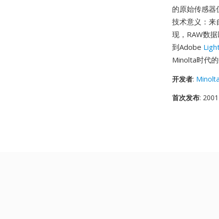
的原始传感器
技术意义：来自
现，RAW数
到Adobe
Ligh
Minolta
开发者
:
Minolt
首次发布
: 2001