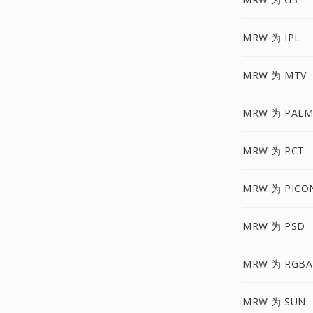
MRW 为 IPL
MRW 为 MTV
MRW 为 PALM
MRW 为 PCT
MRW 为 PICO
MRW 为 PSD
MRW 为 RGBA
MRW 为 SUN