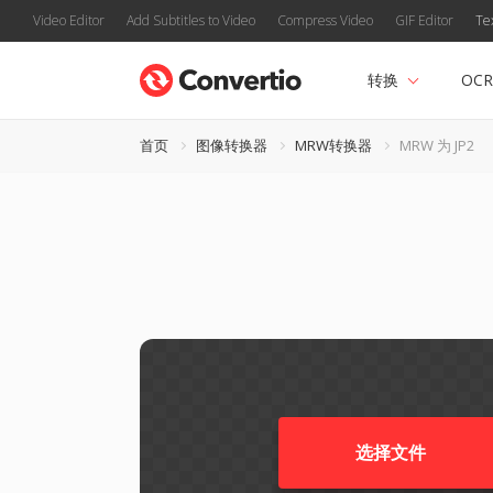
Video Editor
Add Subtitles to Video
Compress Video
GIF Editor
Te
转换
OCR
首页
图像转换器
MRW转换器
MRW 为 JP2
选择文件