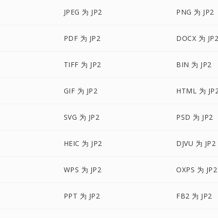
JPEG 为 JP2
PNG 为 JP2
PDF 为 JP2
DOCX 为 JP
TIFF 为 JP2
BIN 为 JP2
GIF 为 JP2
HTML 为 JP
SVG 为 JP2
PSD 为 JP2
HEIC 为 JP2
DJVU 为 JP2
WPS 为 JP2
OXPS 为 JP2
PPT 为 JP2
FB2 为 JP2