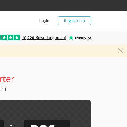
Login
Registrieren
10,220
Bewertungen auf
rter
 um