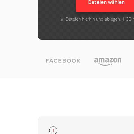
Dateien wählen
Dateien hierhin und ablegen. 1 GB
1