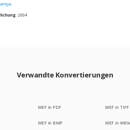
amiya
tlichung
: 2004
Verwandte Konvertierungen
MEF in PDF
MEF in TIFF
MEF in BMP
MEF in WB