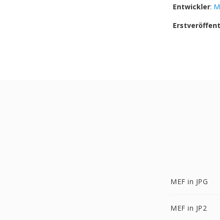
Entwickler
:
M
Erstveröffen
MEF in JPG
MEF in JP2