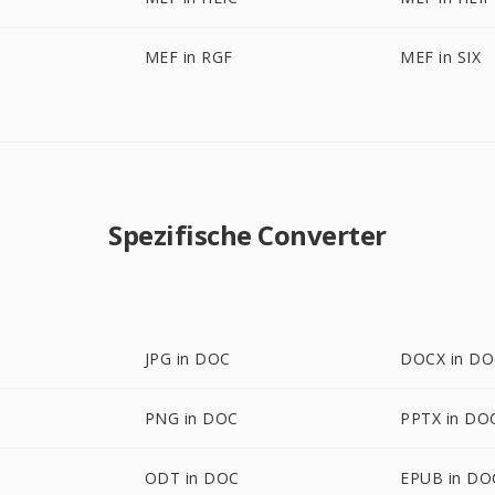
MEF in RGF
MEF in SIX
Spezifische Converter
JPG in DOC
DOCX in D
PNG in DOC
PPTX in DO
ODT in DOC
EPUB in DO