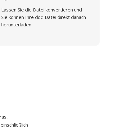
Lassen Sie die Datei konvertieren und
Sie können Ihre doc-Datei direkt danach
herunterladen
ras,
inschließlich
s