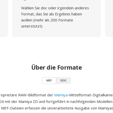
Wählen Sie doc oder irgendein anderes
Format, das Sie als Ergebnis haben
wollen (mehr als 200 Formate
unterstützt)
Über die Formate
MEF
DOC
proprietäre RAW-Bildformat der
Mamiya
-Mittelformat-Digitalkame
04 mit der Mamiya ZD und fortgeführt in nachfolgenden Modellen e
. MEF-Dateien erfassen die unverarbeitete Ausgabe von Mamiya