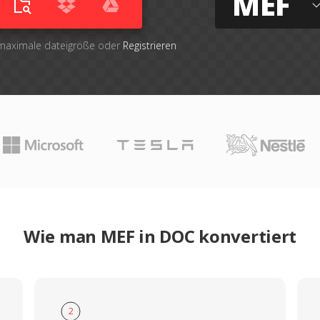
MEF
 maximale dateigröße oder
Registrieren
Wie man MEF in DOC konvertiert
2