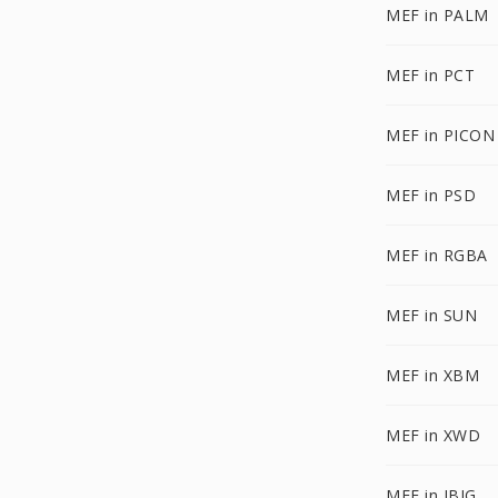
MEF in PALM
MEF in PCT
MEF in PICON
MEF in PSD
MEF in RGBA
MEF in SUN
MEF in XBM
MEF in XWD
MEF in JBIG