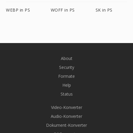
WEBP in PS
WOFF in PS
SK in PS
About
Security
Formate
Help
Status
Video-Konverter
Audio-Konverter
Dokument-Konverter