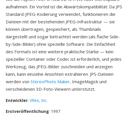
aufnahmen. Ein Vorteil ist die Abwärtskompatibilität: Da JPS
Standard-JPEG-Kodierung verwendet, funktionieren die
Dateien mit der bestehenden JPEG-Infrastruktur — sie
können übertragen, gespeichert, als Thumbnails
dargestellt und sogar betrachtet werden (als flache Side-
by-Side-Bilder) ohne spezielle Software. Die Einfachheit
des Formats ist eine weitere praktische Stärke — kein
spezieller Container oder Codec ist erforderlich, und jedes
Werkzeug, das JPEG-Bilder zuschneiden und anzeigen
kann, kann einzelne Ansichten extrahieren. JPS-Dateien
werden von
StereoPhoto Maker
, ImageMagick und
verschiedenen 3D-Foto-Viewern unterstützt.
Entwickler
:
VRex, Inc.
Erstveröffentlichung
: 1997