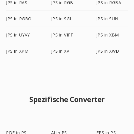
JPS in RAS
JPS in RGB
JPS in RGBA
JPS in RGBO
JPS in SGI
JPS in SUN
JPS in UYVY
JPS in VIFF
JPS in XBM
JPS in XPM
JPS in XV
JPS in XWD
Spezifische Converter
PDF in PS
AI in PS
EPS in PS