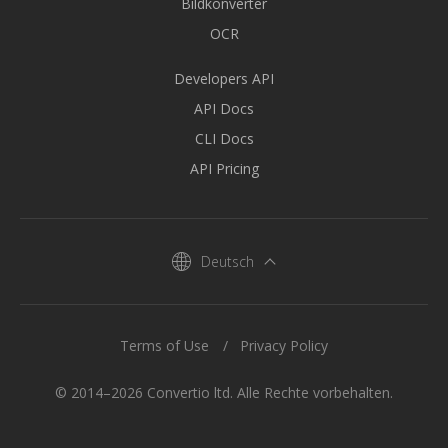
Bildkonverter
OCR
Developers API
API Docs
CLI Docs
API Pricing
Deutsch
Terms of Use
Privacy Policy
© 2014–2026 Convertio ltd. Alle Rechte vorbehalten.