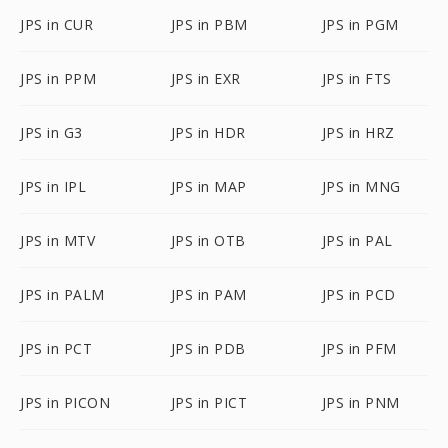
JPS in CUR
JPS in PBM
JPS in PGM
JPS in PPM
JPS in EXR
JPS in FTS
JPS in G3
JPS in HDR
JPS in HRZ
JPS in IPL
JPS in MAP
JPS in MNG
JPS in MTV
JPS in OTB
JPS in PAL
JPS in PALM
JPS in PAM
JPS in PCD
JPS in PCT
JPS in PDB
JPS in PFM
JPS in PICON
JPS in PICT
JPS in PNM