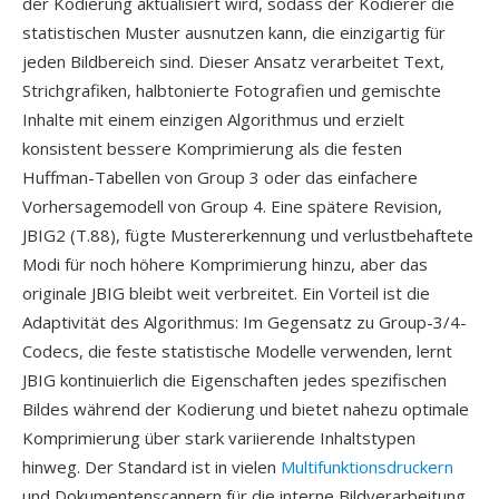
der Kodierung aktualisiert wird, sodass der Kodierer die
statistischen Muster ausnutzen kann, die einzigartig für
jeden Bildbereich sind. Dieser Ansatz verarbeitet Text,
Strichgrafiken, halbtonierte Fotografien und gemischte
Inhalte mit einem einzigen Algorithmus und erzielt
konsistent bessere Komprimierung als die festen
Huffman-Tabellen von Group 3 oder das einfachere
Vorhersagemodell von Group 4. Eine spätere Revision,
JBIG2 (T.88), fügte Mustererkennung und verlustbehaftete
Modi für noch höhere Komprimierung hinzu, aber das
originale JBIG bleibt weit verbreitet. Ein Vorteil ist die
Adaptivität des Algorithmus: Im Gegensatz zu Group-3/4-
Codecs, die feste statistische Modelle verwenden, lernt
JBIG kontinuierlich die Eigenschaften jedes spezifischen
Bildes während der Kodierung und bietet nahezu optimale
Komprimierung über stark variierende Inhaltstypen
hinweg. Der Standard ist in vielen
Multifunktionsdruckern
und Dokumentenscannern für die interne Bildverarbeitung