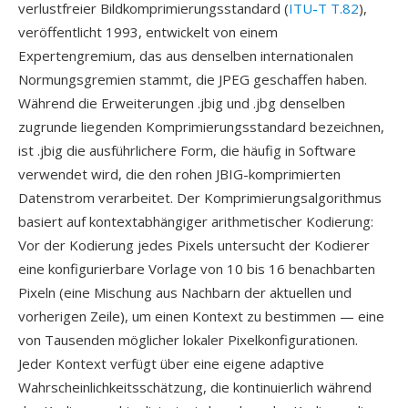
verlustfreier Bildkomprimierungsstandard (
ITU-T T.82
),
veröffentlicht 1993, entwickelt von einem
Expertengremium, das aus denselben internationalen
Normungsgremien stammt, die JPEG geschaffen haben.
Während die Erweiterungen .jbig und .jbg denselben
zugrunde liegenden Komprimierungsstandard bezeichnen,
ist .jbig die ausführlichere Form, die häufig in Software
verwendet wird, die den rohen JBIG-komprimierten
Datenstrom verarbeitet. Der Komprimierungsalgorithmus
basiert auf kontextabhängiger arithmetischer Kodierung:
Vor der Kodierung jedes Pixels untersucht der Kodierer
eine konfigurierbare Vorlage von 10 bis 16 benachbarten
Pixeln (eine Mischung aus Nachbarn der aktuellen und
vorherigen Zeile), um einen Kontext zu bestimmen — eine
von Tausenden möglicher lokaler Pixelkonfigurationen.
Jeder Kontext verfügt über eine eigene adaptive
Wahrscheinlichkeitsschätzung, die kontinuierlich während