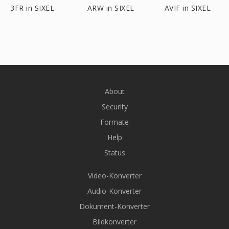
3FR in SIXEL
ARW in SIXEL
AVIF in SIXEL
About
Security
Formate
Help
Status
Video-Konverter
Audio-Konverter
Dokument-Konverter
Bildkonverter