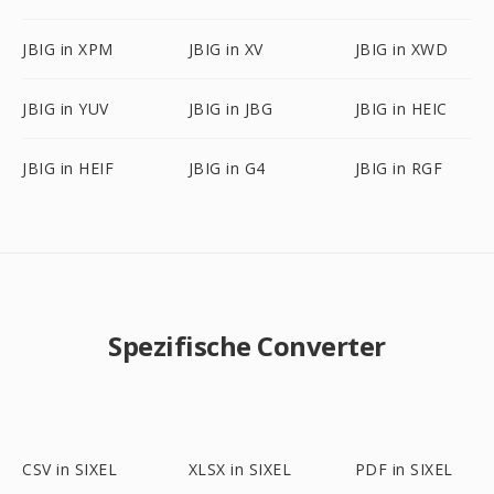
JBIG in XPM
JBIG in XV
JBIG in XWD
JBIG in YUV
JBIG in JBG
JBIG in HEIC
JBIG in HEIF
JBIG in G4
JBIG in RGF
Spezifische Converter
CSV in SIXEL
XLSX in SIXEL
PDF in SIXEL