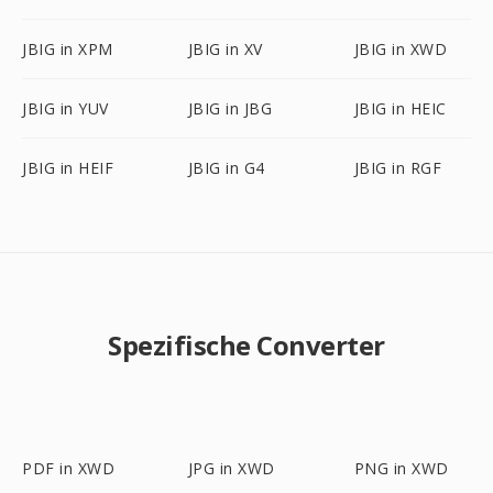
JBIG in XPM
JBIG in XV
JBIG in XWD
JBIG in YUV
JBIG in JBG
JBIG in HEIC
JBIG in HEIF
JBIG in G4
JBIG in RGF
Spezifische Converter
PDF in XWD
JPG in XWD
PNG in XWD