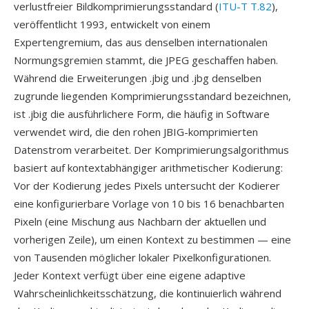
verlustfreier Bildkomprimierungsstandard (
ITU-T T.82
),
veröffentlicht 1993, entwickelt von einem
Expertengremium, das aus denselben internationalen
Normungsgremien stammt, die JPEG geschaffen haben.
Während die Erweiterungen .jbig und .jbg denselben
zugrunde liegenden Komprimierungsstandard bezeichnen,
ist .jbig die ausführlichere Form, die häufig in Software
verwendet wird, die den rohen JBIG-komprimierten
Datenstrom verarbeitet. Der Komprimierungsalgorithmus
basiert auf kontextabhängiger arithmetischer Kodierung:
Vor der Kodierung jedes Pixels untersucht der Kodierer
eine konfigurierbare Vorlage von 10 bis 16 benachbarten
Pixeln (eine Mischung aus Nachbarn der aktuellen und
vorherigen Zeile), um einen Kontext zu bestimmen — eine
von Tausenden möglicher lokaler Pixelkonfigurationen.
Jeder Kontext verfügt über eine eigene adaptive
Wahrscheinlichkeitsschätzung, die kontinuierlich während