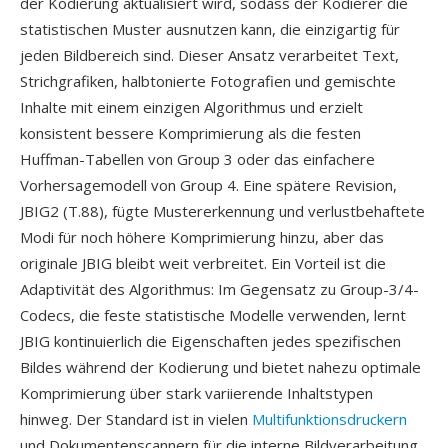
der Kodierung aktualisiert wird, sodass der Kodierer die
statistischen Muster ausnutzen kann, die einzigartig für
jeden Bildbereich sind. Dieser Ansatz verarbeitet Text,
Strichgrafiken, halbtonierte Fotografien und gemischte
Inhalte mit einem einzigen Algorithmus und erzielt
konsistent bessere Komprimierung als die festen
Huffman-Tabellen von Group 3 oder das einfachere
Vorhersagemodell von Group 4. Eine spätere Revision,
JBIG2 (T.88), fügte Mustererkennung und verlustbehaftete
Modi für noch höhere Komprimierung hinzu, aber das
originale JBIG bleibt weit verbreitet. Ein Vorteil ist die
Adaptivität des Algorithmus: Im Gegensatz zu Group-3/4-
Codecs, die feste statistische Modelle verwenden, lernt
JBIG kontinuierlich die Eigenschaften jedes spezifischen
Bildes während der Kodierung und bietet nahezu optimale
Komprimierung über stark variierende Inhaltstypen
hinweg. Der Standard ist in vielen
Multifunktionsdruckern
und Dokumentenscannern für die interne Bildverarbeitung