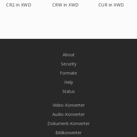
CR2 in XWD
CRW in XWD
CUR in XWD
About
Security
Formate
Help
Status
Video-Konverter
Audio-Konverter
Dokument-Konverter
Bildkonverter