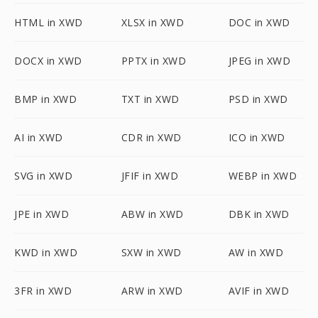
HTML in XWD
XLSX in XWD
DOC in XWD
DOCX in XWD
PPTX in XWD
JPEG in XWD
BMP in XWD
TXT in XWD
PSD in XWD
AI in XWD
CDR in XWD
ICO in XWD
SVG in XWD
JFIF in XWD
WEBP in XWD
JPE in XWD
ABW in XWD
DBK in XWD
KWD in XWD
SXW in XWD
AW in XWD
3FR in XWD
ARW in XWD
AVIF in XWD