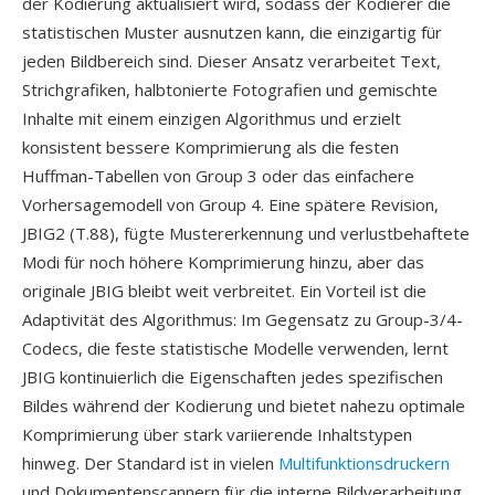
der Kodierung aktualisiert wird, sodass der Kodierer die
statistischen Muster ausnutzen kann, die einzigartig für
jeden Bildbereich sind. Dieser Ansatz verarbeitet Text,
Strichgrafiken, halbtonierte Fotografien und gemischte
Inhalte mit einem einzigen Algorithmus und erzielt
konsistent bessere Komprimierung als die festen
Huffman-Tabellen von Group 3 oder das einfachere
Vorhersagemodell von Group 4. Eine spätere Revision,
JBIG2 (T.88), fügte Mustererkennung und verlustbehaftete
Modi für noch höhere Komprimierung hinzu, aber das
originale JBIG bleibt weit verbreitet. Ein Vorteil ist die
Adaptivität des Algorithmus: Im Gegensatz zu Group-3/4-
Codecs, die feste statistische Modelle verwenden, lernt
JBIG kontinuierlich die Eigenschaften jedes spezifischen
Bildes während der Kodierung und bietet nahezu optimale
Komprimierung über stark variierende Inhaltstypen
hinweg. Der Standard ist in vielen
Multifunktionsdruckern
und Dokumentenscannern für die interne Bildverarbeitung