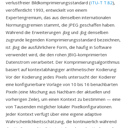
verlustfreier Bildkomprimierungsstandard (
ITU-T T.82
),
veröffentlicht 1993, entwickelt von einem
Expertengremium, das aus denselben internationalen
Normungsgremien stammt, die JPEG geschaffen haben.
Während die Erweiterungen .jbig und .jbg denselben
zugrunde liegenden Komprimierungsstandard bezeichnen,
ist .jbig die ausführlichere Form, die häufig in Software
verwendet wird, die den rohen JBIG-komprimierten
Datenstrom verarbeitet. Der Komprimierungsalgorithmus
basiert auf kontextabhängiger arithmetischer Kodierung:
Vor der Kodierung jedes Pixels untersucht der Kodierer
eine konfigurierbare Vorlage von 10 bis 16 benachbarten
Pixeln (eine Mischung aus Nachbarn der aktuellen und
vorherigen Zeile), um einen Kontext zu bestimmen — eine
von Tausenden möglicher lokaler Pixelkonfigurationen.
Jeder Kontext verfügt über eine eigene adaptive
Wahrscheinlichkeitsschätzung, die kontinuierlich während