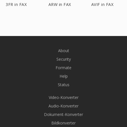
3FR in FAX
ARW in FAX
AVIF in FAX
About
Security
Formate
Help
Status
Video-Konverter
Audio-Konverter
Dokument-Konverter
Bildkonverter