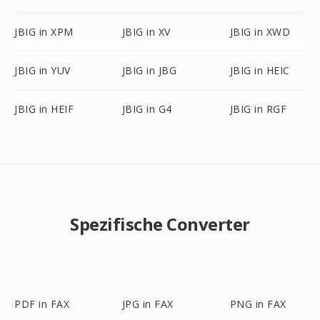
JBIG in XPM
JBIG in XV
JBIG in XWD
JBIG in YUV
JBIG in JBG
JBIG in HEIC
JBIG in HEIF
JBIG in G4
JBIG in RGF
Spezifische Converter
PDF in FAX
JPG in FAX
PNG in FAX