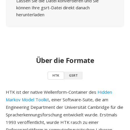
Lassen Sie die Datei konvertieren und Sie
können Ihre gsrt-Datei direkt danach
herunterladen
Über die Formate
HTK
GSRT
HTK ist der native Wellenform-Container des
Hidden
Markov Model Toolkit
, einer Software-Suite, die am
Engineering Department der Universität Cambridge für die
Spracherkennungsforschung entwickelt wurde. Erstmals
1993 veröffentlicht, wurde HTK rasch zu einer
Referenzplattform in computerlinguistischen Laboren