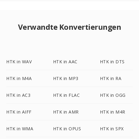
Verwandte Konvertierungen
HTK in WAV
HTK in AAC
HTK in DTS
HTK in M4A
HTK in MP3
HTK in RA
HTK in AC3
HTK in FLAC
HTK in OGG
HTK in AIFF
HTK in AMR
HTK in M4R
HTK in WMA
HTK in OPUS
HTK in SPX