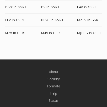
DIVX in GSRT
DV in GSRT
F4V in GSRT
FLV in GSRT
HEVC in GSRT
M2TS in GSRT
M2V in GSRT
M4V in GSRT
MJPEG in GSRT
About
Security
Formate
Help
Status