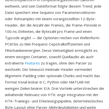
weltweit, und sein Dateiformat folgte diesem Trend. Jede
Datei speichert eine Sequenz von Parametervektoren
oder Rohsamples mit einem vorangestellten 12-Byte-
Header, der die Anzahl der Frames, die Frame-Periode in
100-ns-Einheiten, die Bytezahl pro Frame und einen
Typcode angibt — die Optionen reichen von Wellenform-
PCM bis zu Mel-Frequenz-Cepstralköffizienten und
Filterbankenenergien. Diese Vielseitigkeit ermöglicht es
einem einzigen Container, sowohl Quellaudio als auch
extrahierte
Features
zu tragen, ohne den Parser zu
wechseln. Der bewusst minimale Header vermeidet
Alignment-Padding oder optionale Chunks und macht das
Format trivial lesbar in C, Python oder MATLAB mit
wenigen Zeilen binärer E/A. Drei Vorteile unterstreichen die
anhaltende Relevanz von HTK: enge Integration mit der
HTK-Trainings- und Erkennungspipeline, deterministisches
Byte-Layout ohne Parser-Mehrdeutigkeiten und weite