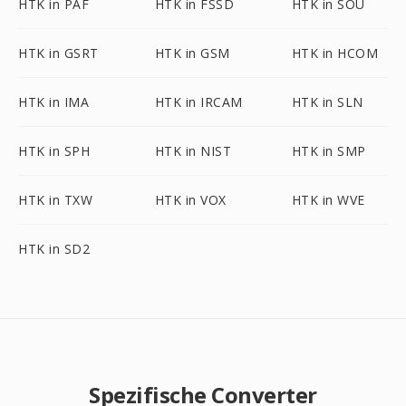
HTK in PAF
HTK in FSSD
HTK in SOU
HTK in GSRT
HTK in GSM
HTK in HCOM
HTK in IMA
HTK in IRCAM
HTK in SLN
HTK in SPH
HTK in NIST
HTK in SMP
HTK in TXW
HTK in VOX
HTK in WVE
HTK in SD2
Spezifische Converter