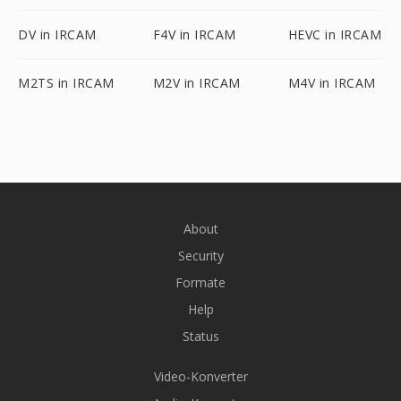
DV in IRCAM
F4V in IRCAM
HEVC in IRCAM
M2TS in IRCAM
M2V in IRCAM
M4V in IRCAM
About
Security
Formate
Help
Status
Video-Konverter