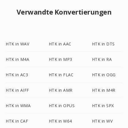
Verwandte Konvertierungen
HTK in WAV
HTK in AAC
HTK in DTS
HTK in M4A
HTK in MP3
HTK in RA
HTK in AC3
HTK in FLAC
HTK in OGG
HTK in AIFF
HTK in AMR
HTK in M4R
HTK in WMA
HTK in OPUS
HTK in SPX
HTK in CAF
HTK in W64
HTK in WV