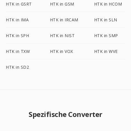
HTK in GSRT
HTK in GSM
HTK in HCOM
HTK in IMA
HTK in IRCAM
HTK in SLN
HTK in SPH
HTK in NIST
HTK in SMP
HTK in TXW
HTK in VOX
HTK in WVE
HTK in SD2
Spezifische Converter