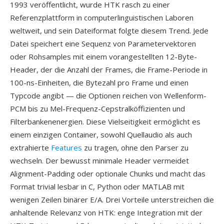
1993 veröffentlicht, wurde HTK rasch zu einer
Referenzplattform in computerlinguistischen Laboren
weltweit, und sein Dateiformat folgte diesem Trend. Jede
Datei speichert eine Sequenz von Parametervektoren
oder Rohsamples mit einem vorangestellten 12-Byte-
Header, der die Anzahl der Frames, die Frame-Periode in
100-ns-Einheiten, die Bytezahl pro Frame und einen
Typcode angibt — die Optionen reichen von Wellenform-
PCM bis zu Mel-Frequenz-Cepstralköffizienten und
Filterbankenenergien. Diese Vielseitigkeit ermöglicht es
einem einzigen Container, sowohl Quellaudio als auch
extrahierte
Features
zu tragen, ohne den Parser zu
wechseln. Der bewusst minimale Header vermeidet
Alignment-Padding oder optionale Chunks und macht das
Format trivial lesbar in C, Python oder MATLAB mit
wenigen Zeilen binärer E/A. Drei Vorteile unterstreichen die
anhaltende Relevanz von HTK: enge Integration mit der