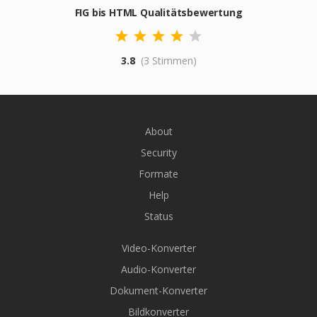
FIG bis HTML Qualitätsbewertung
3.8
(3 Stimmen)
About
Security
Formate
Help
Status
Video-Konverter
Audio-Konverter
Dokument-Konverter
Bildkonverter