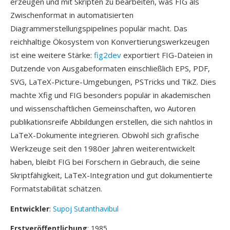
erzeugen und mit Skripten zu bearbeiten, was FIG als
Zwischenformat in automatisierten
Diagrammerstellungspipelines populär macht. Das
reichhaltige Ökosystem von Konvertierungswerkzeugen
ist eine weitere Stärke:
fig2dev
exportiert FIG-Dateien in
Dutzende von Ausgabeformaten einschließlich EPS, PDF,
SVG, LaTeX-Picture-Umgebungen, PSTricks und TikZ. Dies
machte Xfig und FIG besonders populär in akademischen
und wissenschaftlichen Gemeinschaften, wo Autoren
publikationsreife Abbildungen erstellen, die sich nahtlos in
LaTeX-Dokumente integrieren. Obwohl sich grafische
Werkzeuge seit den 1980er Jahren weiterentwickelt
haben, bleibt FIG bei Forschern in Gebrauch, die seine
Skriptfähigkeit, LaTeX-Integration und gut dokumentierte
Formatstabilität schätzen.
Entwickler
:
Supoj Sutanthavibul
Erstveröffentlichung
: 1985