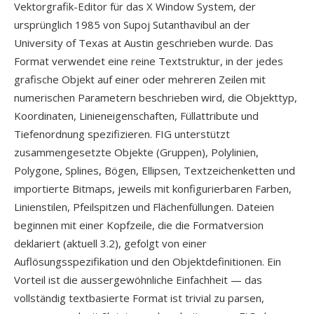
Vektorgrafik-Editor für das X Window System, der
ursprünglich 1985 von Supoj Sutanthavibul an der
University of Texas at Austin geschrieben wurde. Das
Format verwendet eine reine Textstruktur, in der jedes
grafische Objekt auf einer oder mehreren Zeilen mit
numerischen Parametern beschrieben wird, die Objekttyp,
Koordinaten, Linieneigenschaften, Füllattribute und
Tiefenordnung spezifizieren. FIG unterstützt
zusammengesetzte Objekte (Gruppen), Polylinien,
Polygone, Splines, Bögen, Ellipsen, Textzeichenketten und
importierte Bitmaps, jeweils mit konfigurierbaren Farben,
Linienstilen, Pfeilspitzen und Flächenfüllungen. Dateien
beginnen mit einer Kopfzeile, die die Formatversion
deklariert (aktuell 3.2), gefolgt von einer
Auflösungsspezifikation und den Objektdefinitionen. Ein
Vorteil ist die aussergewöhnliche Einfachheit — das
vollständig textbasierte Format ist trivial zu parsen,