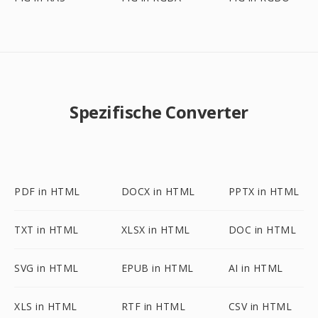
Spezifische Converter
PDF in HTML
DOCX in HTML
PPTX in HTML
TXT in HTML
XLSX in HTML
DOC in HTML
SVG in HTML
EPUB in HTML
AI in HTML
XLS in HTML
RTF in HTML
CSV in HTML