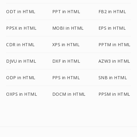
ODT in HTML
PPT in HTML
FB2 in HTML
PPSX in HTML
MOBI in HTML
EPS in HTML
CDR in HTML
XPS in HTML
PPTM in HTML
DJVU in HTML
DXF in HTML
AZW3 in HTML
ODP in HTML
PPS in HTML
SNB in HTML
OXPS in HTML
DOCM in HTML
PPSM in HTML