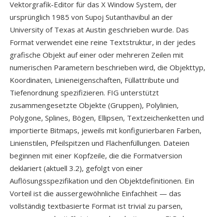
Vektorgrafik-Editor für das X Window System, der
ursprünglich 1985 von Supoj Sutanthavibul an der
University of Texas at Austin geschrieben wurde. Das
Format verwendet eine reine Textstruktur, in der jedes
grafische Objekt auf einer oder mehreren Zeilen mit
numerischen Parametern beschrieben wird, die Objekttyp,
Koordinaten, Linieneigenschaften, Füllattribute und
Tiefenordnung spezifizieren. FIG unterstützt
zusammengesetzte Objekte (Gruppen), Polylinien,
Polygone, Splines, Bögen, Ellipsen, Textzeichenketten und
importierte Bitmaps, jeweils mit konfigurierbaren Farben,
Linienstilen, Pfeilspitzen und Flächenfüllungen. Dateien
beginnen mit einer Kopfzeile, die die Formatversion
deklariert (aktuell 3.2), gefolgt von einer
Auflösungsspezifikation und den Objektdefinitionen. Ein
Vorteil ist die aussergewöhnliche Einfachheit — das
vollständig textbasierte Format ist trivial zu parsen,