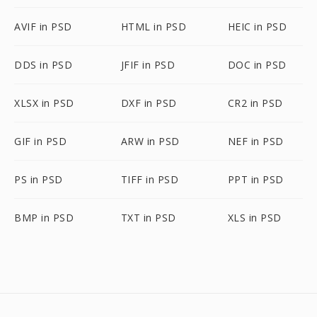
AVIF in PSD
HTML in PSD
HEIC in PSD
DDS in PSD
JFIF in PSD
DOC in PSD
XLSX in PSD
DXF in PSD
CR2 in PSD
GIF in PSD
ARW in PSD
NEF in PSD
PS in PSD
TIFF in PSD
PPT in PSD
BMP in PSD
TXT in PSD
XLS in PSD