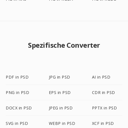
Spezifische Converter
PDF in PSD
JPG in PSD
AI in PSD
PNG in PSD
EPS in PSD
CDR in PSD
DOCX in PSD
JPEG in PSD
PPTX in PSD
SVG in PSD
WEBP in PSD
XCF in PSD