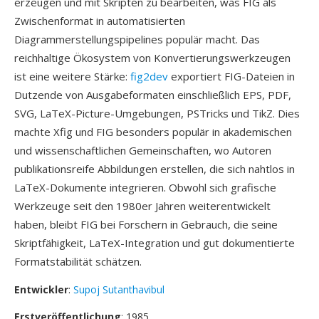
erzeugen und mit Skripten zu bearbeiten, was FIG als
Zwischenformat in automatisierten
Diagrammerstellungspipelines populär macht. Das
reichhaltige Ökosystem von Konvertierungswerkzeugen
ist eine weitere Stärke:
fig2dev
exportiert FIG-Dateien in
Dutzende von Ausgabeformaten einschließlich EPS, PDF,
SVG, LaTeX-Picture-Umgebungen, PSTricks und TikZ. Dies
machte Xfig und FIG besonders populär in akademischen
und wissenschaftlichen Gemeinschaften, wo Autoren
publikationsreife Abbildungen erstellen, die sich nahtlos in
LaTeX-Dokumente integrieren. Obwohl sich grafische
Werkzeuge seit den 1980er Jahren weiterentwickelt
haben, bleibt FIG bei Forschern in Gebrauch, die seine
Skriptfähigkeit, LaTeX-Integration und gut dokumentierte
Formatstabilität schätzen.
Entwickler
:
Supoj Sutanthavibul
Erstveröffentlichung
: 1985