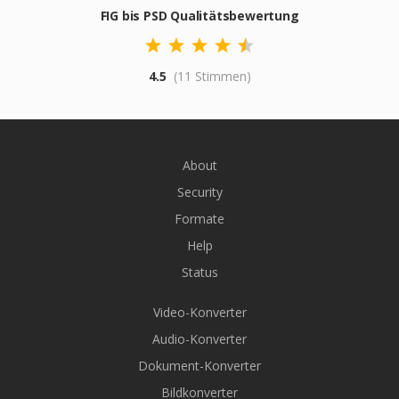
FIG bis PSD Qualitätsbewertung
4.5
(11 Stimmen)
About
Security
Formate
Help
Status
Video-Konverter
Audio-Konverter
Dokument-Konverter
Bildkonverter