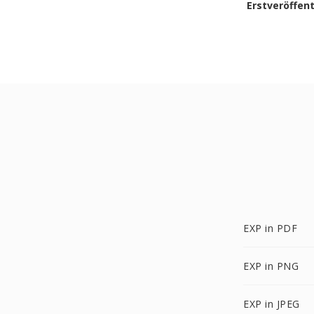
Erstveröffen
EXP in PDF
EXP in PNG
EXP in JPEG