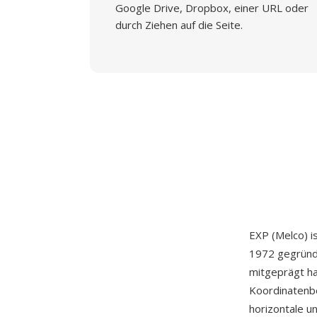
Google Drive, Dropbox, einer URL oder
durch Ziehen auf die Seite.
EXP (Melco) i
1972 gegründ
mitgeprägt ha
Koordinatenbe
horizontale u