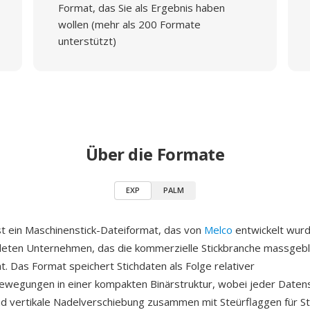
Format, das Sie als Ergebnis haben
wollen (mehr als 200 Formate
unterstützt)
Über die Formate
EXP
PALM
st ein Maschinenstick-Dateiformat, das von
Melco
entwickelt wur
eten Unternehmen, das die kommerzielle Stickbranche massgebl
t. Das Format speichert Stichdaten als Folge relativer
wegungen in einer kompakten Binärstruktur, wobei jeder Datens
nd vertikale Nadelverschiebung zusammen mit Steürflaggen für St