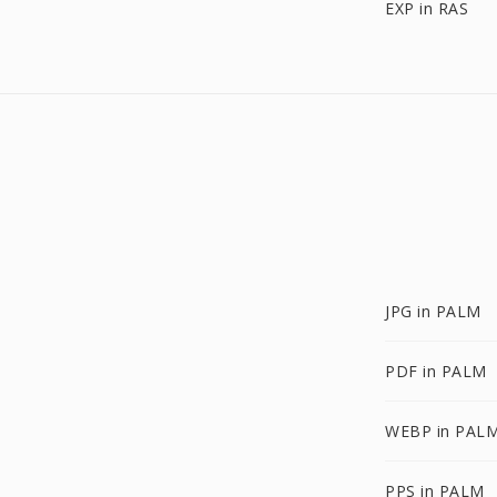
EXP in RAS
JPG in PALM
PDF in PALM
WEBP in PAL
PPS in PALM