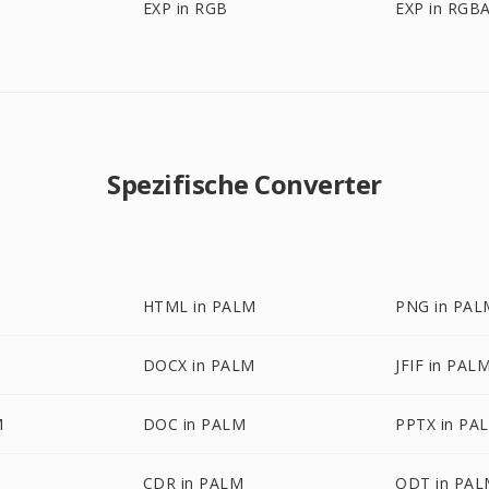
EXP in RGB
EXP in RGB
Spezifische Converter
HTML in PALM
PNG in PAL
DOCX in PALM
JFIF in PAL
M
DOC in PALM
PPTX in PA
CDR in PALM
ODT in PA