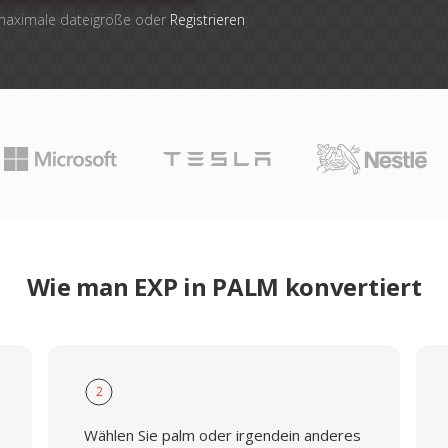
 maximale dateigröße oder
Registrieren
Wie man EXP in PALM konvertiert
2
Wählen Sie palm oder irgendein anderes