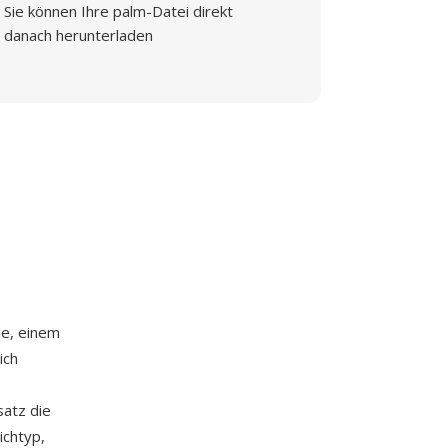
Sie können Ihre palm-Datei direkt
danach herunterladen
de, einem
ich
atz die
ichtyp,