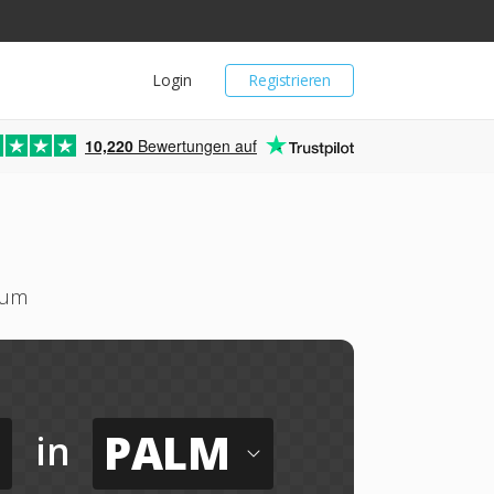
Login
Registrieren
10,220
Bewertungen auf
 um
PALM
in