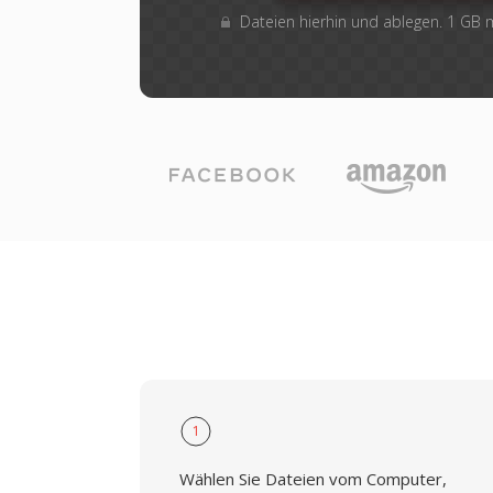
Dateien hierhin und ablegen. 1 GB
1
Wählen Sie Dateien vom Computer,