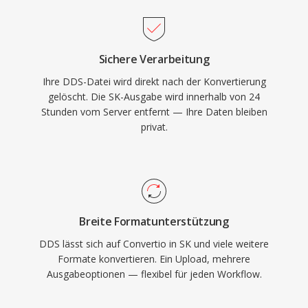
Sichere Verarbeitung
Ihre DDS-Datei wird direkt nach der Konvertierung
gelöscht. Die SK-Ausgabe wird innerhalb von 24
Stunden vom Server entfernt — Ihre Daten bleiben
privat.
Breite Formatunterstützung
DDS lässt sich auf Convertio in SK und viele weitere
Formate konvertieren. Ein Upload, mehrere
Ausgabeoptionen — flexibel für jeden Workflow.