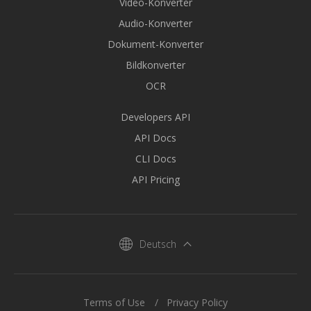
Video-Konverter
Audio-Konverter
Dokument-Konverter
Bildkonverter
OCR
Developers API
API Docs
CLI Docs
API Pricing
Deutsch
Terms of Use
Privacy Policy