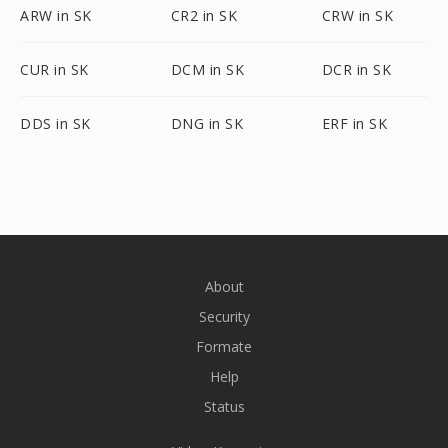
ARW in SK
CR2 in SK
CRW in SK
CUR in SK
DCM in SK
DCR in SK
DDS in SK
DNG in SK
ERF in SK
About
Security
Formate
Help
Status