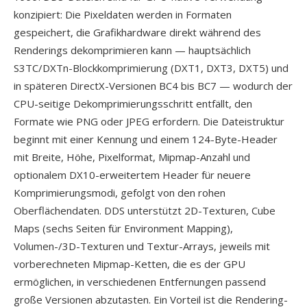
konzipiert: Die Pixeldaten werden in Formaten
gespeichert, die Grafikhardware direkt während des
Renderings dekomprimieren kann — hauptsächlich
S3TC/DXTn-Blockkomprimierung (DXT1, DXT3, DXT5) und
in späteren DirectX-Versionen BC4 bis BC7 — wodurch der
CPU-seitige Dekomprimierungsschritt entfällt, den
Formate wie PNG oder JPEG erfordern. Die Dateistruktur
beginnt mit einer Kennung und einem 124-Byte-Header
mit Breite, Höhe, Pixelformat, Mipmap-Anzahl und
optionalem DX10-erweitertem Header für neuere
Komprimierungsmodi, gefolgt von den rohen
Oberflächendaten. DDS unterstützt 2D-Texturen, Cube
Maps (sechs Seiten für Environment Mapping),
Volumen-/3D-Texturen und Textur-Arrays, jeweils mit
vorberechneten Mipmap-Ketten, die es der GPU
ermöglichen, in verschiedenen Entfernungen passend
große Versionen abzutasten. Ein Vorteil ist die Rendering-