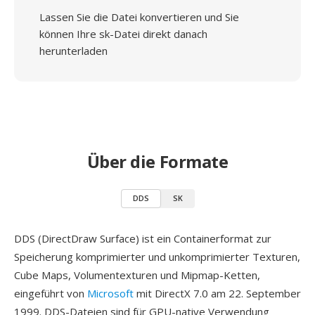
Lassen Sie die Datei konvertieren und Sie
können Ihre sk-Datei direkt danach
herunterladen
Über die Formate
DDS
SK
DDS (DirectDraw Surface) ist ein Containerformat zur
Speicherung komprimierter und unkomprimierter Texturen,
Cube Maps, Volumentexturen und Mipmap-Ketten,
eingeführt von
Microsoft
mit DirectX 7.0 am 22. September
1999. DDS-Dateien sind für GPU-native Verwendung