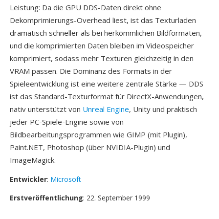
Leistung: Da die GPU DDS-Daten direkt ohne
Dekomprimierungs-Overhead liest, ist das Texturladen
dramatisch schneller als bei herkömmlichen Bildformaten,
und die komprimierten Daten bleiben im Videospeicher
komprimiert, sodass mehr Texturen gleichzeitig in den
VRAM passen. Die Dominanz des Formats in der
Spieleentwicklung ist eine weitere zentrale Stärke — DDS
ist das Standard-Texturformat für DirectX-Anwendungen,
nativ unterstützt von
Unreal Engine
, Unity und praktisch
jeder PC-Spiele-Engine sowie von
Bildbearbeitungsprogrammen wie GIMP (mit Plugin),
Paint.NET, Photoshop (über NVIDIA-Plugin) und
ImageMagick.
Entwickler
:
Microsoft
Erstveröffentlichung
: 22. September 1999