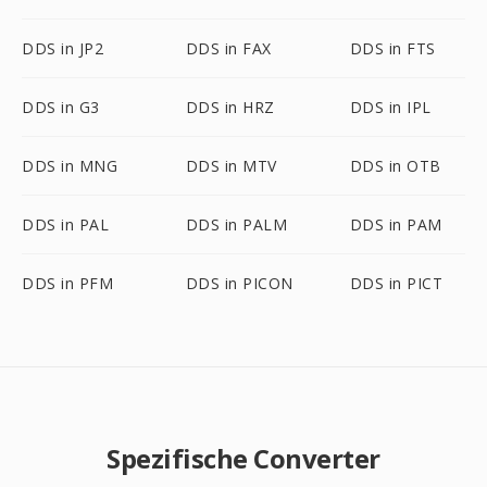
DDS in JP2
DDS in FAX
DDS in FTS
DDS in G3
DDS in HRZ
DDS in IPL
DDS in MNG
DDS in MTV
DDS in OTB
DDS in PAL
DDS in PALM
DDS in PAM
DDS in PFM
DDS in PICON
DDS in PICT
Spezifische Converter