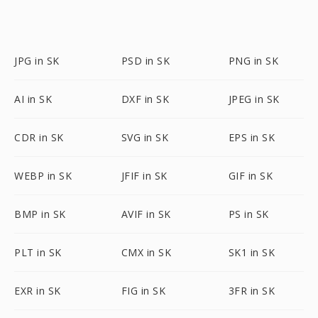
JPG in SK
PSD in SK
PNG in SK
AI in SK
DXF in SK
JPEG in SK
CDR in SK
SVG in SK
EPS in SK
WEBP in SK
JFIF in SK
GIF in SK
BMP in SK
AVIF in SK
PS in SK
PLT in SK
CMX in SK
SK1 in SK
EXR in SK
FIG in SK
3FR in SK