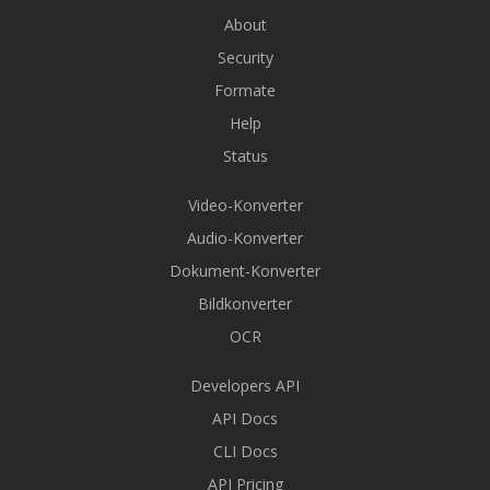
About
Security
Formate
Help
Status
Video-Konverter
Audio-Konverter
Dokument-Konverter
Bildkonverter
OCR
Developers API
API Docs
CLI Docs
API Pricing