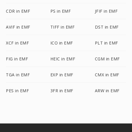
CDR in EMF
PS in EMF
JFIF in EMF
AVIF in EMF
TIFF in EMF
DST in EMF
XCF in EMF
ICO in EMF
PLT in EMF
FIG in EMF
HEIC in EMF
CGM in EMF
TGA in EMF
EXP in EMF
CMX in EMF
PES in EMF
3FR in EMF
ARW in EMF