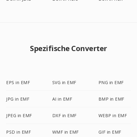
Spezifische Converter
EPS in EMF
SVG in EMF
PNG in EMF
JPG in EMF
AI in EMF
BMP in EMF
JPEG in EMF
DXF in EMF
WEBP in EMF
PSD in EMF
WMF in EMF
GIF in EMF