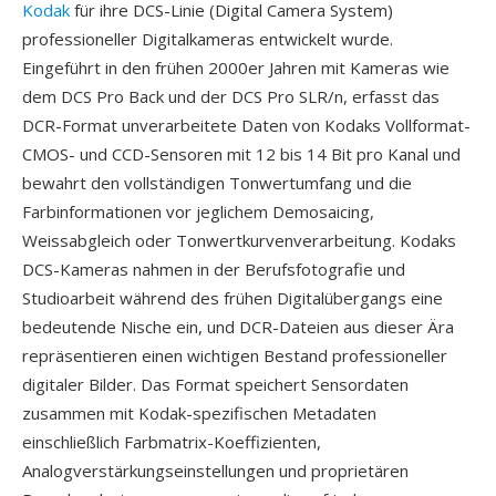
Kodak
für ihre DCS-Linie (Digital Camera System)
professioneller Digitalkameras entwickelt wurde.
Eingeführt in den frühen 2000er Jahren mit Kameras wie
dem DCS Pro Back und der DCS Pro SLR/n, erfasst das
DCR-Format unverarbeitete Daten von Kodaks Vollformat-
CMOS- und CCD-Sensoren mit 12 bis 14 Bit pro Kanal und
bewahrt den vollständigen Tonwertumfang und die
Farbinformationen vor jeglichem Demosaicing,
Weissabgleich oder Tonwertkurvenverarbeitung. Kodaks
DCS-Kameras nahmen in der Berufsfotografie und
Studioarbeit während des frühen Digitalübergangs eine
bedeutende Nische ein, und DCR-Dateien aus dieser Ära
repräsentieren einen wichtigen Bestand professioneller
digitaler Bilder. Das Format speichert Sensordaten
zusammen mit Kodak-spezifischen Metadaten
einschließlich Farbmatrix-Koeffizienten,
Analogverstärkungseinstellungen und proprietären