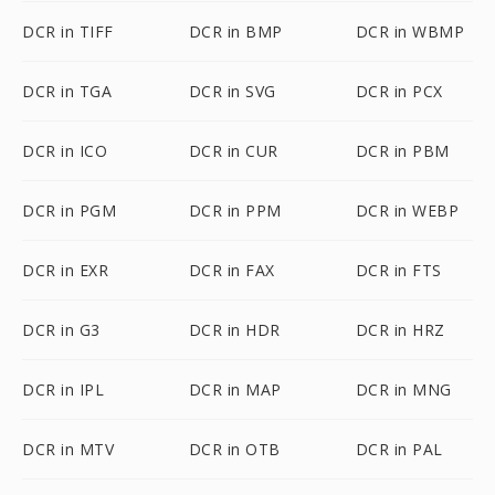
DCR in TIFF
DCR in BMP
DCR in WBMP
DCR in TGA
DCR in SVG
DCR in PCX
DCR in ICO
DCR in CUR
DCR in PBM
DCR in PGM
DCR in PPM
DCR in WEBP
DCR in EXR
DCR in FAX
DCR in FTS
DCR in G3
DCR in HDR
DCR in HRZ
DCR in IPL
DCR in MAP
DCR in MNG
DCR in MTV
DCR in OTB
DCR in PAL