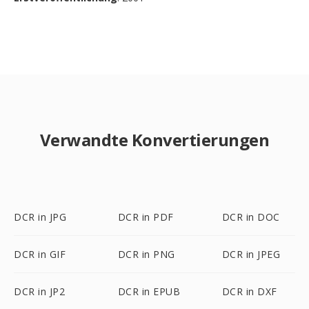
Verwandte Konvertierungen
DCR in JPG
DCR in PDF
DCR in DOC
DCR in GIF
DCR in PNG
DCR in JPEG
DCR in JP2
DCR in EPUB
DCR in DXF