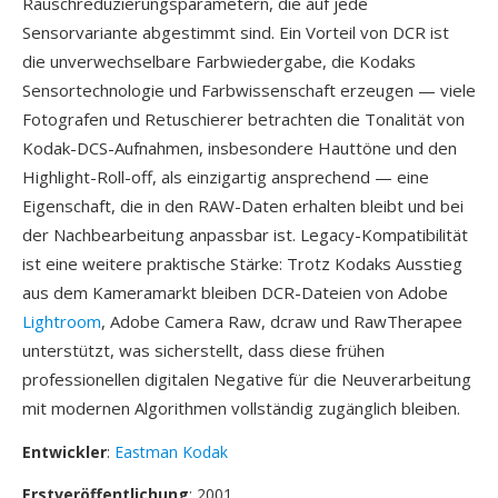
Rauschreduzierungsparametern, die auf jede
Sensorvariante abgestimmt sind. Ein Vorteil von DCR ist
die unverwechselbare Farbwiedergabe, die Kodaks
Sensortechnologie und Farbwissenschaft erzeugen — viele
Fotografen und Retuschierer betrachten die Tonalität von
Kodak-DCS-Aufnahmen, insbesondere Hauttöne und den
Highlight-Roll-off, als einzigartig ansprechend — eine
Eigenschaft, die in den RAW-Daten erhalten bleibt und bei
der Nachbearbeitung anpassbar ist. Legacy-Kompatibilität
ist eine weitere praktische Stärke: Trotz Kodaks Ausstieg
aus dem Kameramarkt bleiben DCR-Dateien von Adobe
Lightroom
, Adobe Camera Raw, dcraw und RawTherapee
unterstützt, was sicherstellt, dass diese frühen
professionellen digitalen Negative für die Neuverarbeitung
mit modernen Algorithmen vollständig zugänglich bleiben.
Entwickler
:
Eastman Kodak
Erstveröffentlichung
: 2001