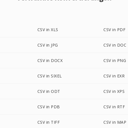
CSV in XLS
CSV in PDF
CSV in JPG
CSV in DOC
CSV in DOCX
CSV in PNG
CSV in SIXEL
CSV in EXR
CSV in ODT
CSV in XPS
CSV in PDB
CSV in RTF
CSV in TIFF
CSV in MAP