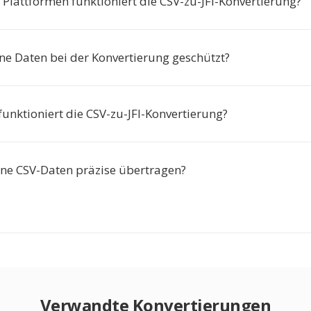
 Plattformen funktioniert die CSV-zu-JFI-Konvertierung?
ne Daten bei der Konvertierung geschützt?
funktioniert die CSV-zu-JFI-Konvertierung?
e CSV-Daten präzise übertragen?
Verwandte Konvertierungen