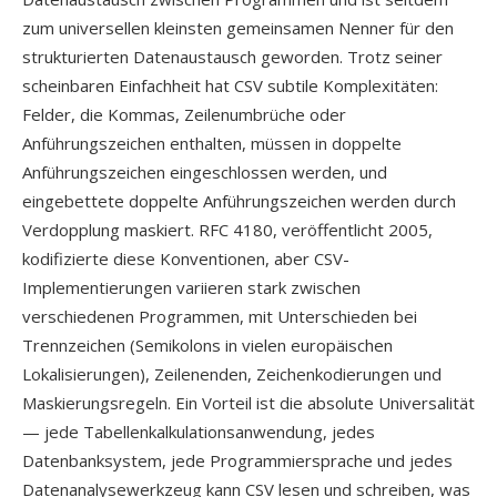
zum universellen kleinsten gemeinsamen Nenner für den
strukturierten Datenaustausch geworden. Trotz seiner
scheinbaren Einfachheit hat CSV subtile Komplexitäten:
Felder, die Kommas, Zeilenumbrüche oder
Anführungszeichen enthalten, müssen in doppelte
Anführungszeichen eingeschlossen werden, und
eingebettete doppelte Anführungszeichen werden durch
Verdopplung maskiert. RFC 4180, veröffentlicht 2005,
kodifizierte diese Konventionen, aber CSV-
Implementierungen variieren stark zwischen
verschiedenen Programmen, mit Unterschieden bei
Trennzeichen (Semikolons in vielen europäischen
Lokalisierungen), Zeilenenden, Zeichenkodierungen und
Maskierungsregeln. Ein Vorteil ist die absolute Universalität
— jede Tabellenkalkulationsanwendung, jedes
Datenbanksystem, jede Programmiersprache und jedes
Datenanalysewerkzeug kann CSV lesen und schreiben, was