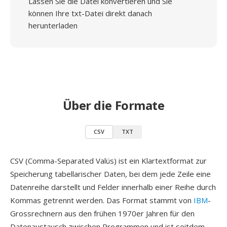
Lassen Sie die Datei konvertieren und Sie
können Ihre txt-Datei direkt danach
herunterladen
Über die Formate
CSV
TXT
CSV (Comma-Separated Valüs) ist ein Klartextformat zur
Speicherung tabellarischer Daten, bei dem jede Zeile eine
Datenreihe darstellt und Felder innerhalb einer Reihe durch
Kommas getrennt werden. Das Format stammt von
IBM
-
Grossrechnern aus den frühen 1970er Jahren für den
Datenaustausch zwischen Programmen und ist seitdem