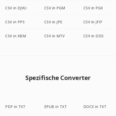
CSV in DJVU
CSV in PGM
CSV in PGX
CSV in PPS
CSV in JPE
CSV in JFIF
CSV in XBM
CSV in MTV
CSV in DDS
Spezifische Converter
PDF in TXT
EPUB in TXT
DOCX in TXT