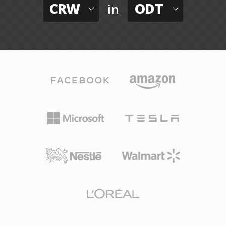
CRW
ODT
in