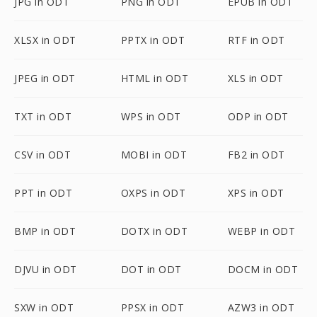
JPG in ODT
PNG in ODT
EPUB in ODT
XLSX in ODT
PPTX in ODT
RTF in ODT
JPEG in ODT
HTML in ODT
XLS in ODT
TXT in ODT
WPS in ODT
ODP in ODT
CSV in ODT
MOBI in ODT
FB2 in ODT
PPT in ODT
OXPS in ODT
XPS in ODT
BMP in ODT
DOTX in ODT
WEBP in ODT
DJVU in ODT
DOT in ODT
DOCM in ODT
SXW in ODT
PPSX in ODT
AZW3 in ODT