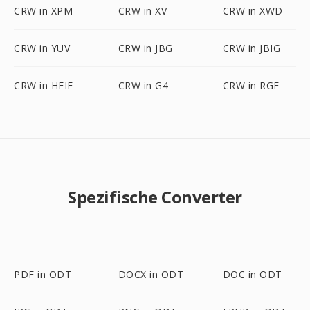
CRW in XPM
CRW in XV
CRW in XWD
CRW in YUV
CRW in JBG
CRW in JBIG
CRW in HEIF
CRW in G4
CRW in RGF
Spezifische Converter
PDF in ODT
DOCX in ODT
DOC in ODT