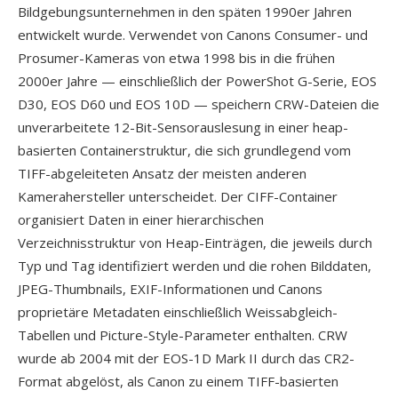
Bildgebungsunternehmen in den späten 1990er Jahren
entwickelt wurde. Verwendet von Canons Consumer- und
Prosumer-Kameras von etwa 1998 bis in die frühen
2000er Jahre — einschließlich der PowerShot G-Serie, EOS
D30, EOS D60 und EOS 10D — speichern CRW-Dateien die
unverarbeitete 12-Bit-Sensorauslesung in einer heap-
basierten Containerstruktur, die sich grundlegend vom
TIFF-abgeleiteten Ansatz der meisten anderen
Kamerahersteller unterscheidet. Der CIFF-Container
organisiert Daten in einer hierarchischen
Verzeichnisstruktur von Heap-Einträgen, die jeweils durch
Typ und Tag identifiziert werden und die rohen Bilddaten,
JPEG-Thumbnails, EXIF-Informationen und Canons
proprietäre Metadaten einschließlich Weissabgleich-
Tabellen und Picture-Style-Parameter enthalten. CRW
wurde ab 2004 mit der EOS-1D Mark II durch das CR2-
Format abgelöst, als Canon zu einem TIFF-basierten