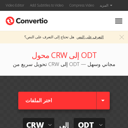
المزيد
Compress Video
Add Subtitles to Video
Video Editor
التعرف على النص
هل تحتاج إلى التعرف على النص؟
محول CRW إلى ODT
تحويل سريع من CRW إلى ODT — مجاني وسهل
اختر الملفات
CRW
ODT
إلى