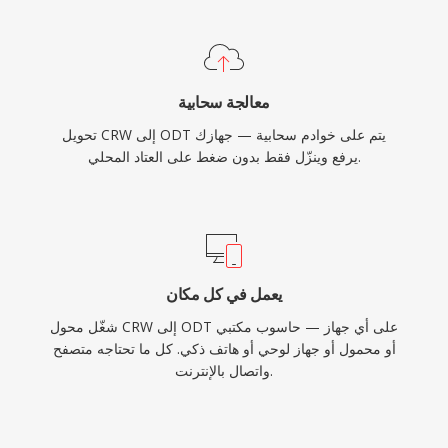
معالجة سحابية
تحويل CRW إلى ODT يتم على خوادم سحابية — جهازك
يرفع وينزّل فقط بدون ضغط على العتاد المحلي.
يعمل في كل مكان
شغّل محول CRW إلى ODT على أي جهاز — حاسوب مكتبي
أو محمول أو جهاز لوحي أو هاتف ذكي. كل ما تحتاجه متصفح
واتصال بالإنترنت.