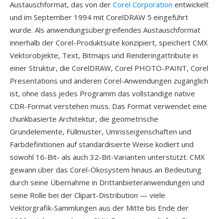
Austauschformat, das von der
Corel Corporation
entwickelt
und im September 1994 mit CorelDRAW 5 eingeführt
wurde. Als anwendungsübergreifendes Austauschformat
innerhalb der Corel-Produktsuite konzipiert, speichert CMX
Vektorobjekte, Text, Bitmaps und Renderingattribute in
einer Struktur, die CorelDRAW, Corel PHOTO-PAINT, Corel
Presentations und anderen Corel-Anwendungen zugänglich
ist, ohne dass jedes Programm das vollständige native
CDR-Format verstehen muss. Das Format verwendet eine
chunkbasierte Architektur, die geometrische
Grundelemente, Füllmuster, Umrisseigenschaften und
Farbdefinitionen auf standardisierte Weise kodiert und
sowohl 16-Bit- als auch 32-Bit-Varianten unterstützt. CMX
gewann über das Corel-Ökosystem hinaus an Bedeutung
durch seine Übernahme in Drittanbieteranwendungen und
seine Rolle bei der Clipart-Distribution — viele
Vektorgrafik-Sammlungen aus der Mitte bis Ende der