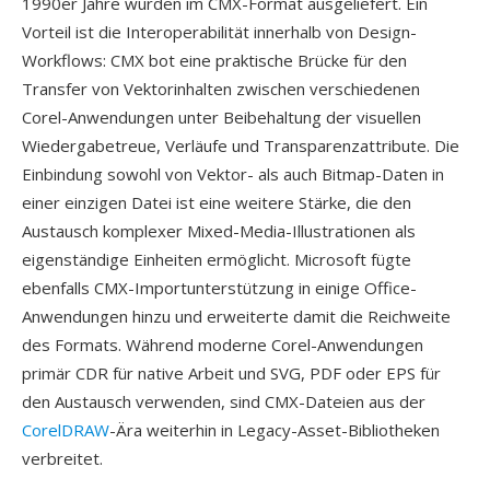
1990er Jahre wurden im CMX-Format ausgeliefert. Ein
Vorteil ist die Interoperabilität innerhalb von Design-
Workflows: CMX bot eine praktische Brücke für den
Transfer von Vektorinhalten zwischen verschiedenen
Corel-Anwendungen unter Beibehaltung der visuellen
Wiedergabetreue, Verläufe und Transparenzattribute. Die
Einbindung sowohl von Vektor- als auch Bitmap-Daten in
einer einzigen Datei ist eine weitere Stärke, die den
Austausch komplexer Mixed-Media-Illustrationen als
eigenständige Einheiten ermöglicht. Microsoft fügte
ebenfalls CMX-Importunterstützung in einige Office-
Anwendungen hinzu und erweiterte damit die Reichweite
des Formats. Während moderne Corel-Anwendungen
primär CDR für native Arbeit und SVG, PDF oder EPS für
den Austausch verwenden, sind CMX-Dateien aus der
CorelDRAW
-Ära weiterhin in Legacy-Asset-Bibliotheken
verbreitet.