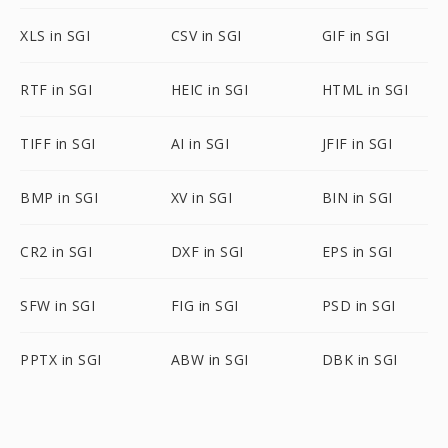
XLS in SGI
CSV in SGI
GIF in SGI
RTF in SGI
HEIC in SGI
HTML in SGI
TIFF in SGI
AI in SGI
JFIF in SGI
BMP in SGI
XV in SGI
BIN in SGI
CR2 in SGI
DXF in SGI
EPS in SGI
SFW in SGI
FIG in SGI
PSD in SGI
PPTX in SGI
ABW in SGI
DBK in SGI