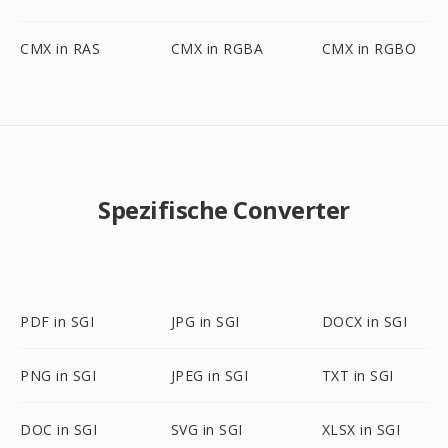
CMX in RAS
CMX in RGBA
CMX in RGBO
Spezifische Converter
PDF in SGI
JPG in SGI
DOCX in SGI
PNG in SGI
JPEG in SGI
TXT in SGI
DOC in SGI
SVG in SGI
XLSX in SGI