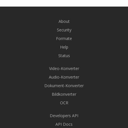
About
Security
Formate
Help
Status
Video-Konverter
Audio-Konverter
Dokument-Konverter
Bildkonverter
OCR
Developers API
API Docs