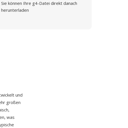
Sie können Ihre g4-Datei direkt danach
herunterladen
wickelt und
sehr großen
isch,
men, was
ypische