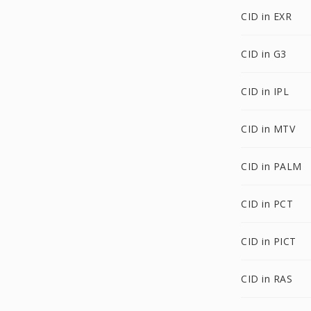
CID in EXR
CID in G3
CID in IPL
CID in MTV
CID in PALM
CID in PCT
CID in PICT
CID in RAS