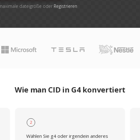
 maximale dateigröße oder
Registrieren
Wie man CID in G4 konvertiert
2
Wählen Sie g4 oder irgendein anderes