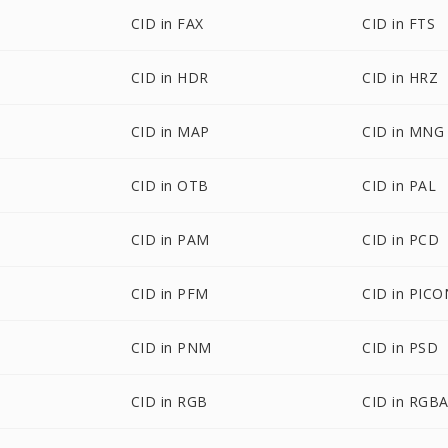
CID in FAX
CID in FTS
CID in HDR
CID in HRZ
CID in MAP
CID in MNG
CID in OTB
CID in PAL
CID in PAM
CID in PCD
CID in PFM
CID in PICO
CID in PNM
CID in PSD
CID in RGB
CID in RGB