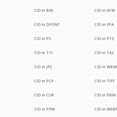
CID in BIN
CID in AFM
CID in DFONT
CID in PFA
CID in PS
CID in PT3
CID in T11
CID in T42
CID in JP2
CID in WBM
CID in PCX
CID in TIFF
CID in CUR
CID in PBM
CID in PPM
CID in WEB