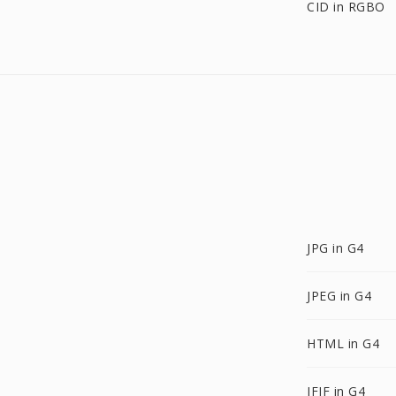
CID in RGBO
JPG in G4
JPEG in G4
HTML in G4
JFIF in G4