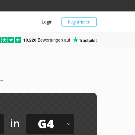
Login
Registrieren
10,220
Bewertungen auf
um
G4
in