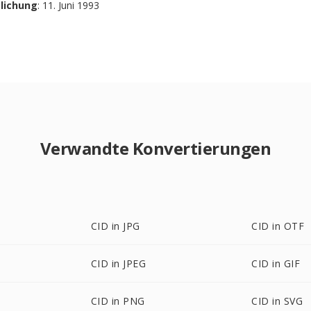
tlichung
: 11. Juni 1993
Verwandte Konvertierungen
CID in JPG
CID in OTF
CID in JPEG
CID in GIF
CID in PNG
CID in SVG