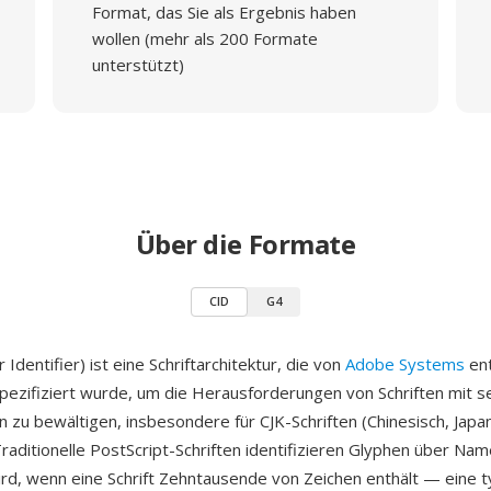
Format, das Sie als Ergebnis haben
wollen (mehr als 200 Formate
unterstützt)
Über die Formate
CID
G4
 Identifier) ist eine Schriftarchitektur, die von
Adobe Systems
ent
spezifiziert wurde, um die Herausforderungen von Schriften mit 
 zu bewältigen, insbesondere für CJK-Schriften (Chinesisch, Japan
Traditionelle PostScript-Schriften identifizieren Glyphen über Na
ird, wenn eine Schrift Zehntausende von Zeichen enthält — eine t