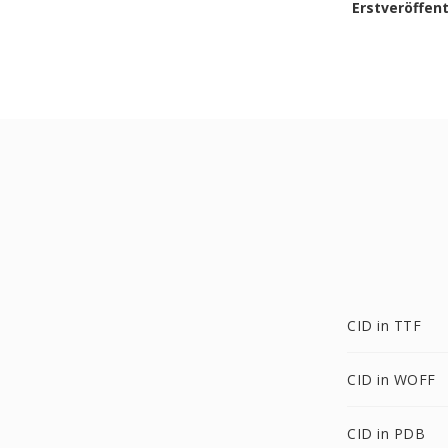
Erstveröffen
CID in TTF
CID in WOFF
CID in PDB