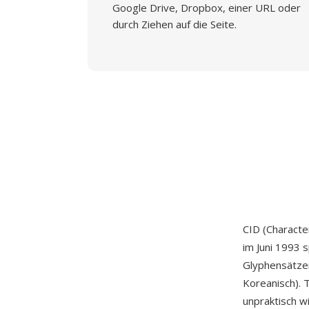
Google Drive, Dropbox, einer URL oder
durch Ziehen auf die Seite.
CID (Character
im Juni 1993 
Glyphensätzen
Koreanisch). 
unpraktisch w