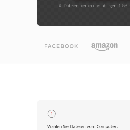
Dateien hierhin und ablegen. 1 GB
1
Wählen Sie Dateien vom Computer,