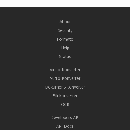
About
Security
Formate
Help
Status
Video-Konverter
Audio-Konverter
Dokument-Konverter
Bildkonverter
OCR
Developers API
API Docs