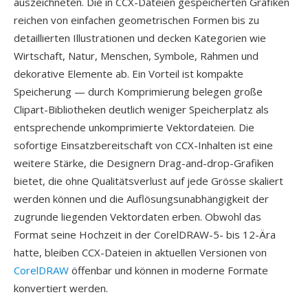
auszeichneten. Die in CCX-Dateien gespeicherten Grafiken
reichen von einfachen geometrischen Formen bis zu
detaillierten Illustrationen und decken Kategorien wie
Wirtschaft, Natur, Menschen, Symbole, Rahmen und
dekorative Elemente ab. Ein Vorteil ist kompakte
Speicherung — durch Komprimierung belegen große
Clipart-Bibliotheken deutlich weniger Speicherplatz als
entsprechende unkomprimierte Vektordateien. Die
sofortige Einsatzbereitschaft von CCX-Inhalten ist eine
weitere Stärke, die Designern Drag-and-drop-Grafiken
bietet, die ohne Qualitätsverlust auf jede Grösse skaliert
werden können und die Auflösungsunabhängigkeit der
zugrunde liegenden Vektordaten erben. Obwohl das
Format seine Hochzeit in der CorelDRAW-5- bis 12-Ära
hatte, bleiben CCX-Dateien in aktuellen Versionen von
CorelDRAW
öffenbar und können in moderne Formate
konvertiert werden.