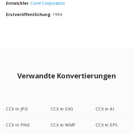
Entwickler
:
Corel Corporation
Erstveröffentlichung
: 1994
Verwandte Konvertierungen
CCX in JPG
CCX in SVG
CCX in AI
CCX in PNG
CCX in WMF
CCX in EPS