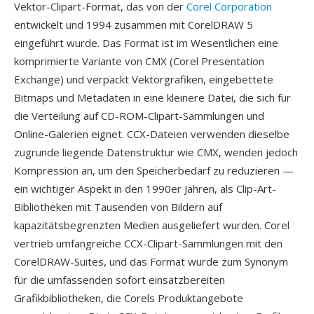
Vektor-Clipart-Format, das von der
Corel Corporation
entwickelt und 1994 zusammen mit CorelDRAW 5
eingeführt wurde. Das Format ist im Wesentlichen eine
komprimierte Variante von CMX (Corel Presentation
Exchange) und verpackt Vektorgrafiken, eingebettete
Bitmaps und Metadaten in eine kleinere Datei, die sich für
die Verteilung auf CD-ROM-Clipart-Sammlungen und
Online-Galerien eignet. CCX-Dateien verwenden dieselbe
zugrunde liegende Datenstruktur wie CMX, wenden jedoch
Kompression an, um den Speicherbedarf zu reduzieren —
ein wichtiger Aspekt in den 1990er Jahren, als Clip-Art-
Bibliotheken mit Tausenden von Bildern auf
kapazitätsbegrenzten Medien ausgeliefert wurden. Corel
vertrieb umfangreiche CCX-Clipart-Sammlungen mit den
CorelDRAW-Suites, und das Format wurde zum Synonym
für die umfassenden sofort einsatzbereiten
Grafikbibliotheken, die Corels Produktangebote