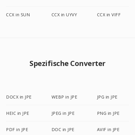
CCX in SUN
CCX in UYVY
CCX in VIFF
Spezifische Converter
DOCX in JPE
WEBP in JPE
JPG in JPE
HEIC in JPE
JPEG in JPE
PNG in JPE
PDF in JPE
DOC in JPE
AVIF in JPE